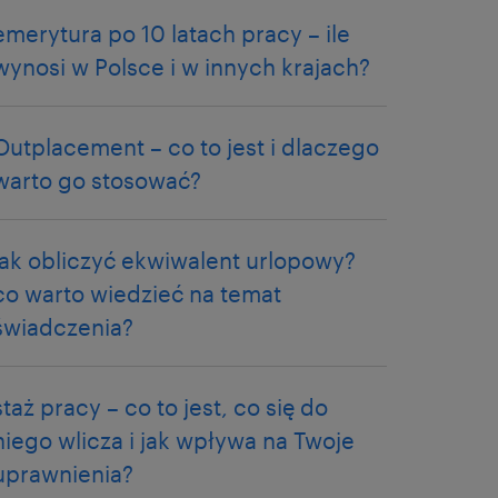
emerytura po 10 latach pracy – ile
wynosi w Polsce i w innych krajach?
Outplacement – co to jest i dlaczego
warto go stosować?
jak obliczyć ekwiwalent urlopowy?
co warto wiedzieć na temat
świadczenia?
staż pracy – co to jest, co się do
niego wlicza i jak wpływa na Twoje
uprawnienia?