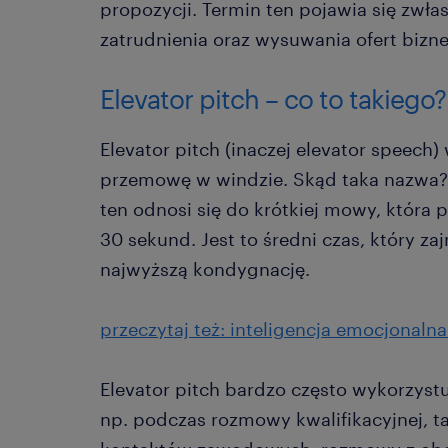
propozycji. Termin ten pojawia się zwła
zatrudnienia oraz wysuwania ofert bizn
Elevator pitch – co to takiego?
Elevator pitch (inaczej elevator speec
przemowę w windzie. Skąd taka nazwa? W
ten odnosi się do krótkiej mowy, która
30 sekund. Jest to średni czas, który z
najwyższą kondygnację.
przeczytaj też: inteligencja emocjonaln
Elevator pitch bardzo często wykorzystu
np. podczas rozmowy kwalifikacyjnej, 