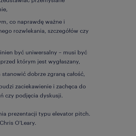
rzedstawiać przemyślane
ie,
tym, co naprawdę ważne i
nego rozwlekania, szczegółów czy
inien być uniwersalny – musi być
rzed którym jest wygłaszany,
 stanowić dobrze zgraną całość,
budzi zaciekawienie i zachęca do
ń czy podjęcia dyskusji.
a prezentacji typu elevator pitch.
Chris O'Leary.