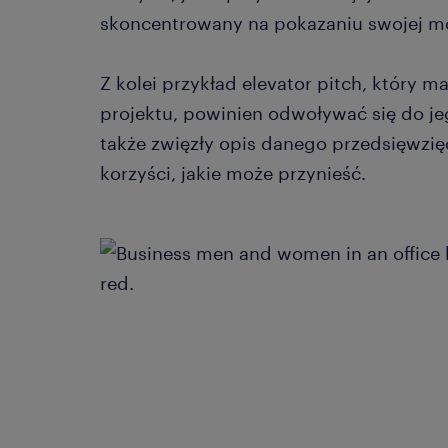
skoncentrowany na pokazaniu swojej m
Z kolei przykład elevator pitch, który m
projektu, powinien odwoływać się do je
także zwięzły opis danego przedsięwzięc
korzyści, jakie może przynieść.