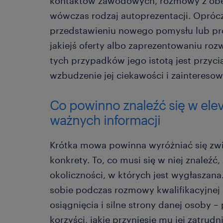
kontaktów zawodowych, rozmowy z obe
wówczas rodzaj autoprezentacji. Oprócz
przedstawieniu nowego pomysłu lub pr
jakiejś oferty albo zaprezentowaniu ro
tych przypadków jego istotą jest przyci
wzbudzenie jej ciekawości i zainteresow
Co powinno znaleźć się w elev
ważnych informacji
Krótka mowa powinna wyróżniać się zwi
konkrety. To, co musi się w niej znaleźć,
okoliczności, w których jest wygłaszana
sobie podczas rozmowy kwalifikacyjnej
osiągnięcia i silne strony danej osoby 
korzyści, jakie przyniesie mu jej zatrud