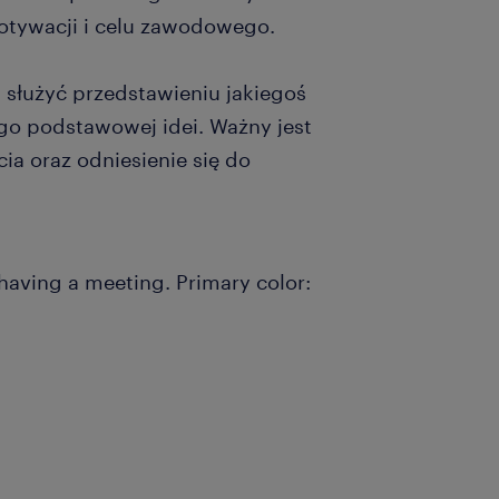
otywacji i celu zawodowego.
a służyć przedstawieniu jakiegoś
go podstawowej idei. Ważny jest
ia oraz odniesienie się do