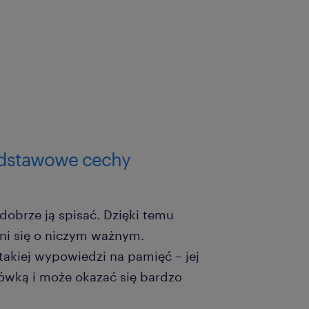
Podstawowe cechy
obrze ją spisać. Dzięki temu
ni się o niczym ważnym.
 takiej wypowiedzi na pamięć – jej
ówką i może okazać się bardzo