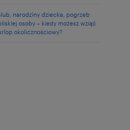
ślub, narodziny dziecka, pogrzeb
bliskiej osoby – kiedy możesz wziąć
urlop okolicznościowy?