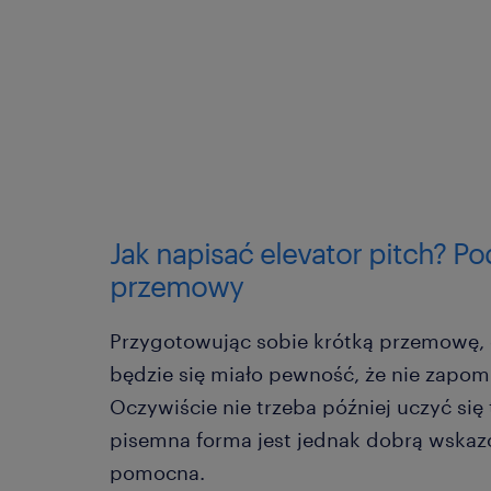
Jak napisać elevator pitch? 
przemowy
Przygotowując sobie krótką przemowę, d
będzie się miało pewność, że nie zapom
Oczywiście nie trzeba później uczyć się
pisemna forma jest jednak dobrą wskaz
pomocna.