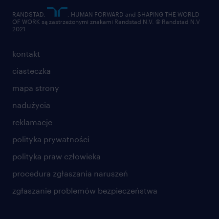
RANDSTAD,
, HUMAN FORWARD and SHAPING THE WORLD
OF WORK są zastrzeżonymi znakami Randstad N.V. © Randstad N.V
2021
kontakt
ciasteczka
mapa strony
nadużycia
reklamacje
polityka prywatności
polityka praw człowieka
procedura zgłaszania naruszeń
zgłaszanie problemów bezpieczeństwa