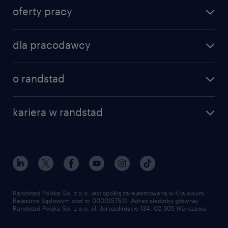
oferty pracy
dla pracodawcy
o randstad
kariera w randstad
Randstad Polska Sp. z o.o. jest spółką zarejestrowaną w Krajowym
Rejestrze Sądowym pod nr 0000157531. Adres siedziby głównej
Randstad Polska Sp. z o.o. al. Jerozolimskie 134, 02-305 Warszawa.