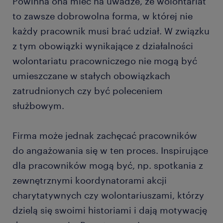
Powinna ona mieć na uwadze, że wolontariat
to zawsze dobrowolna forma, w której nie
każdy pracownik musi brać udział. W związku
z tym obowiązki wynikające z działalności
wolontariatu pracowniczego nie mogą być
umieszczane w stałych obowiązkach
zatrudnionych czy być poleceniem
służbowym.
Firma może jednak zachęcać pracowników
do angażowania się w ten proces. Inspirujące
dla pracowników mogą być, np. spotkania z
zewnętrznymi koordynatorami akcji
charytatywnych czy wolontariuszami, którzy
dzielą się swoimi historiami i dają motywację