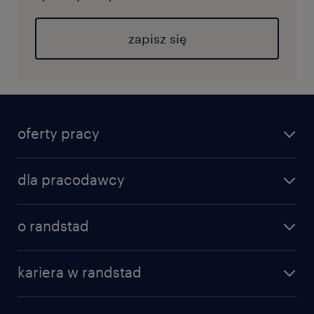
zapisz się
oferty pracy
dla pracodawcy
o randstad
kariera w randstad