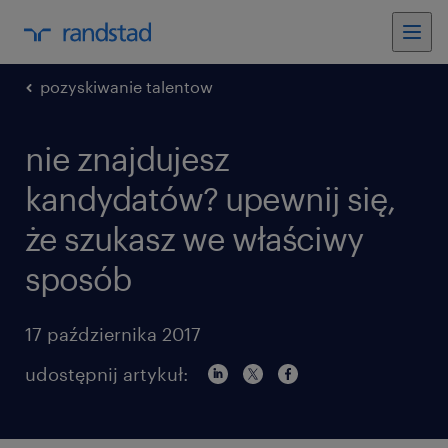
pozyskiwanie talentow
nie znajdujesz
kandydatów? upewnij się,
że szukasz we właściwy
sposób
17 października 2017
udostępnij artykuł: