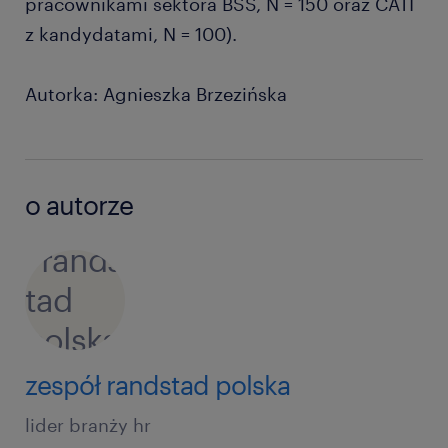
pracownikami sektora BSS, N = 150 oraz CATI
z kandydatami, N = 100).
Autorka: Agnieszka Brzezińska
o autorze
zespół randstad polska
lider branży hr