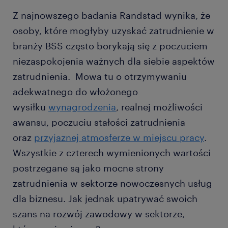
Z najnowszego badania Randstad wynika, że
osoby, które mogłyby uzyskać zatrudnienie w
branży BSS często borykają się z poczuciem
niezaspokojenia ważnych dla siebie aspektów
zatrudnienia. Mowa tu o otrzymywaniu
adekwatnego do włożonego
wysiłku
wynagrodzenia
, realnej możliwości
awansu, poczuciu stałości zatrudnienia
oraz
przyjaznej atmosferze w miejscu pracy
.
Wszystkie z czterech wymienionych wartości
postrzegane są jako mocne strony
zatrudnienia w sektorze nowoczesnych usług
dla biznesu. Jak jednak upatrywać swoich
szans na rozwój zawodowy w sektorze,