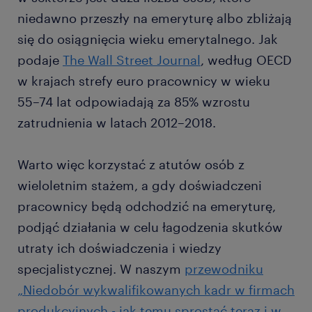
niedawno przeszły na emeryturę albo zbliżają
się do osiągnięcia wieku emerytalnego. Jak
podaje
The Wall Street Journal
, według OECD
w krajach strefy euro pracownicy w wieku
55–74 lat odpowiadają za 85% wzrostu
zatrudnienia w latach 2012–2018.
Warto więc korzystać z atutów osób z
wieloletnim stażem, a gdy doświadczeni
pracownicy będą odchodzić na emeryturę,
podjąć działania w celu łagodzenia skutków
utraty ich doświadczenia i wiedzy
specjalistycznej. W naszym
przewodniku
„Niedobór wykwalifikowanych kadr w firmach
produkcyjnych - jak temu sprostać teraz i w