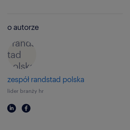
o autorze
zespół randstad polska
lider branży hr