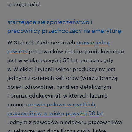
umiejętności.
starzejące się społeczeństwo i
pracownicy przechodzący na emeryturę
W Stanach Zjednoczonych
prawie jedna
czwarta
pracowników sektora produkcyjnego
jest w wieku powyżej 55 lat, podczas gdy
w Wielkiej Brytanii sektor produkcyjny jest
jednym z czterech sektorów (wraz z branżą
opieki zdrowotnej, handlem detalicznym
i branżą edukacyjną), w których łącznie
pracuje
prawie połowa wszystkich
pracowników w wieku powyżej 50 lat
.
Jednym z powodów niedoboru pracowników
w sektorze jest duża liczba osób, które