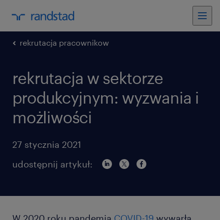
rekrutacja pracownikow
rekrutacja w sektorze
produkcyjnym: wyzwania i
możliwości
27 stycznia 2021
udostępnij artykuł:
W 2020 roku pandemia
COVID-19
wywarła