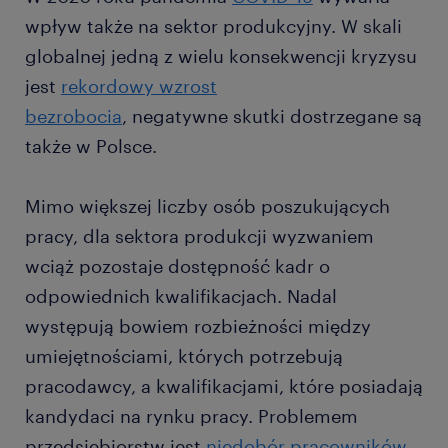
wpływ także na sektor produkcyjny. W skali
globalnej jedną z wielu konsekwencji kryzysu
jest
rekordowy wzrost
bezrobocia
, negatywne skutki dostrzegane są
także w Polsce.
Mimo większej liczby osób poszukujących
pracy, dla sektora produkcji wyzwaniem
wciąż pozostaje dostępność kadr o
odpowiednich kwalifikacjach. Nadal
występują bowiem rozbieżności między
umiejętnościami, których potrzebują
pracodawcy, a kwalifikacjami, które posiadają
kandydaci na rynku pracy. Problemem
przedsiębiorstw jest
niedobór pracowników