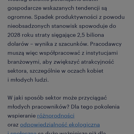
gospodarcze wskazanych tendencji są
ogromne. Spadek produktywności z powodu
nieobsadzonych stanowisk spowoduje do
2028 roku straty sięgające 2,5 biliona
dolarów – wynika z szacunków. Pracodawcy
muszą więc współpracować z instytucjami
branżowymi, aby zwiększyć atrakcyjność
sektora, szczególnie w oczach kobiet
i młodych ludzi.
W jaki sposób sektor może przyciągać
młodych pracowników? Dla tego pokolenia
wspieranie
różnorodności
oraz
odpowiedzialność ekologiczna
i społeczna
są dużo ważniejsze niż dla