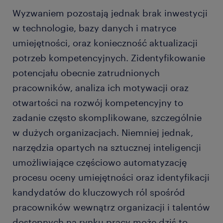
Wyzwaniem pozostają jednak brak inwestycji
w technologie, bazy danych i matryce
umiejętności, oraz konieczność aktualizacji
potrzeb kompetencyjnych. Zidentyfikowanie
potencjału obecnie zatrudnionych
pracowników, analiza ich motywacji oraz
otwartości na rozwój kompetencyjny to
zadanie często skomplikowane, szczególnie
w dużych organizacjach. Niemniej jednak,
narzędzia opartych na sztucznej inteligencji
umożliwiające częściowo automatyzację
procesu oceny umiejętności oraz identyfikacji
kandydatów do kluczowych ról spośród
pracowników wewnątrz organizacji i talentów
dostępnych na rynku pracy może dziś to