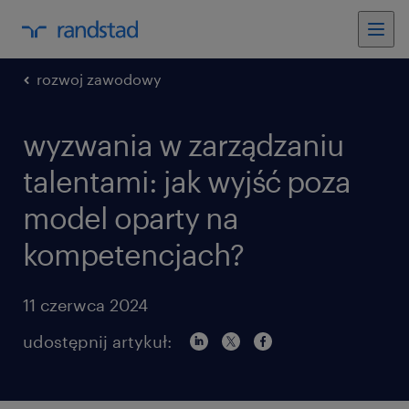
rozwoj zawodowy
wyzwania w zarządzaniu
talentami: jak wyjść poza
model oparty na
kompetencjach?
11 czerwca 2024
udostępnij artykuł: