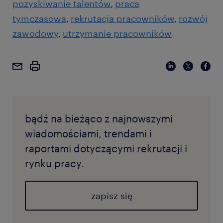
pozyskiwanie talentów
praca
tymczasowa
rekrutacja pracowników
rozwój
zawodowy
utrzymanie pracowników
bądź na bieżąco z najnowszymi
wiadomościami, trendami i
raportami dotyczącymi rekrutacji i
rynku pracy.
zapisz się