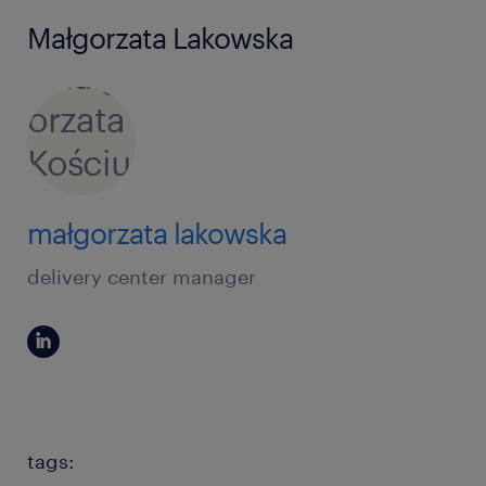
Małgorzata Lakowska
małgorzata lakowska
delivery center manager
tags: