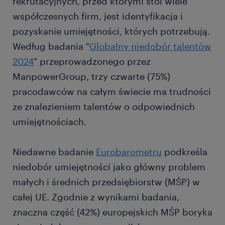
rekrutacyjnych, przed którymi stoi wiele
współczesnych firm, jest identyfikacja i
pozyskanie umiejętności, których potrzebują.
Według badania "
Globalny niedobór talentów
2024
" przeprowadzonego przez
ManpowerGroup, trzy czwarte (75%)
pracodawców na całym świecie ma trudności
ze znalezieniem talentów o odpowiednich
umiejętnościach.
Niedawne badanie
Eurobarometru
podkreśla
niedobór umiejętności jako główny problem
małych i średnich przedsiębiorstw (MŚP) w
całej UE. Zgodnie z wynikami badania,
znaczna część (42%) europejskich MŚP boryka