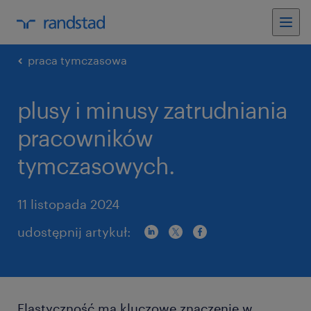
praca tymczasowa
plusy i minusy zatrudniania
pracowników
tymczasowych.
11 listopada 2024
udostępnij artykuł:
Elastyczność ma kluczowe znaczenie w