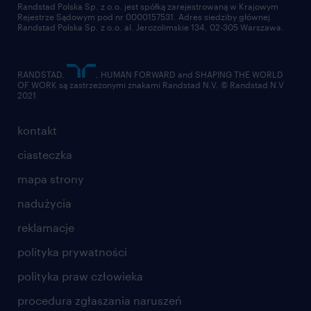
Randstad Polska Sp. z o.o. jest spółką zarejestrowaną w Krajowym
Rejestrze Sądowym pod nr 0000157531. Adres siedziby głównej
Randstad Polska Sp. z o.o. al. Jerozolimskie 134, 02-305 Warszawa.
RANDSTAD,
, HUMAN FORWARD and SHAPING THE WORLD
OF WORK są zastrzeżonymi znakami Randstad N.V. © Randstad N.V
2021
kontakt
ciasteczka
mapa strony
nadużycia
reklamacje
polityka prywatności
polityka praw człowieka
procedura zgłaszania naruszeń