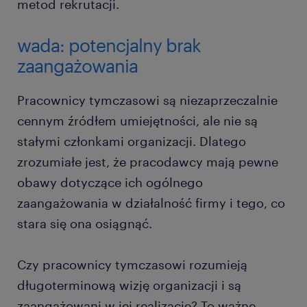
metod rekrutacji.
wada: potencjalny brak
zaangażowania
Pracownicy tymczasowi są niezaprzeczalnie
cennym źródłem umiejętności, ale nie są
stałymi członkami organizacji. Dlatego
zrozumiałe jest, że pracodawcy mają pewne
obawy dotyczące ich ogólnego
zaangażowania w działalność firmy i tego, co
stara się ona osiągnąć.
Czy pracownicy tymczasowi rozumieją
długoterminową wizję organizacji i są
zaangażowani w jej realizację? To ważne