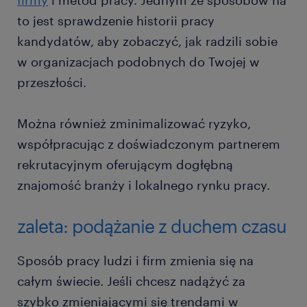
firmy
i metod pracy. Jednym ze sposobów na
to jest sprawdzenie historii pracy
kandydatów, aby zobaczyć, jak radzili sobie
w organizacjach podobnych do Twojej w
przeszłości.
Można również zminimalizować ryzyko,
współpracując z doświadczonym partnerem
rekrutacyjnym oferującym dogłębną
znajomość branży i lokalnego rynku pracy.
zaleta: podążanie z duchem czasu
Sposób pracy ludzi i firm zmienia się na
całym świecie. Jeśli chcesz nadążyć za
szybko zmieniającymi się trendami w