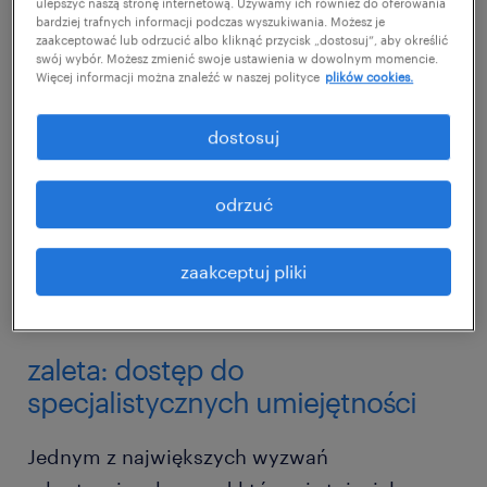
ulepszyć naszą stronę internetową. Używamy ich również do oferowania
bardziej trafnych informacji podczas wyszukiwania. Możesz je
zaakceptować lub odrzucić albo kliknąć przycisk „dostosuj”, aby określić
swój wybór. Możesz zmienić swoje ustawienia w dowolnym momencie.
Więcej informacji można znaleźć w naszej polityce
plików cookies.
dostosuj
odrzuć
zaakceptuj pliki
zaleta: dostęp do
specjalistycznych umiejętności
Jednym z największych wyzwań