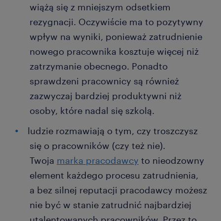
wiążą się z mniejszym odsetkiem
rezygnacji. Oczywiście ma to pozytywny
wpływ na wyniki, ponieważ zatrudnienie
nowego pracownika kosztuje więcej niż
zatrzymanie obecnego. Ponadto
sprawdzeni pracownicy są również
zazwyczaj bardziej produktywni niż
osoby, które nadal się szkolą.
ludzie rozmawiają o tym, czy troszczysz
się o pracowników (czy też nie).
Twoja
marka pracodawcy
to nieodzowny
element każdego procesu zatrudnienia,
a bez silnej reputacji pracodawcy możesz
nie być w stanie zatrudnić najbardziej
utalentowanych pracowników. Przez to