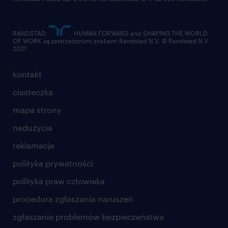
RANDSTAD,
, HUMAN FORWARD and SHAPING THE WORLD
OF WORK są zastrzeżonymi znakami Randstad N.V. © Randstad N.V
2021
kontakt
ciasteczka
mapa strony
nadużycia
reklamacje
polityka prywatności
polityka praw człowieka
procedura zgłaszania naruszeń
zgłaszanie problemów bezpieczeństwa