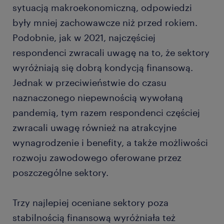
sytuacją makroekonomiczną, odpowiedzi
były mniej zachowawcze niż przed rokiem.
Podobnie, jak w 2021, najczęściej
respondenci zwracali uwagę na to, że sektory
wyróżniają się dobrą kondycją finansową.
Jednak w przeciwieństwie do czasu
naznaczonego niepewnością wywołaną
pandemią, tym razem respondenci częściej
zwracali uwagę również na atrakcyjne
wynagrodzenie i benefity, a także możliwości
rozwoju zawodowego oferowane przez
poszczególne sektory.
Trzy najlepiej oceniane sektory poza
stabilnością finansową wyróżniała też