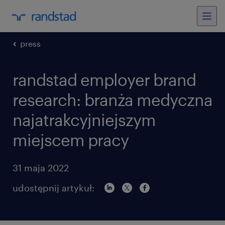
press
randstad employer brand
research: branża medyczna
najatrakcyjniejszym
miejscem pracy
31 maja 2022
udostępnij artykuł: