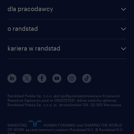
dla pracodawcy
o randstad
kariera w randstad
Randstad Polska Sp. z o.o. jest spółką zarejestrowaną w Krajowym
Rejestrze Sądowym pod nr 0000157531. Adres siedziby głównej
Randstad Polska Sp. z o.o. al. Jerozolimskie 134, 02-305 Warszawa.
RANDSTAD,
, HUMAN FORWARD and SHAPING THE WORLD
OF WORK są zastrzeżonymi znakami Randstad N.V. © Randstad N.V
2021