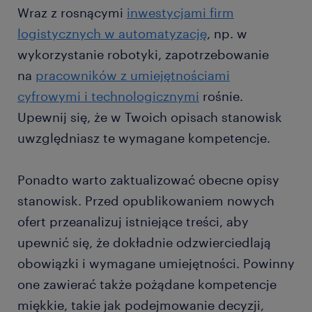
Wraz z rosnącymi
inwestycjami firm
logistycznych w automatyzację
, np. w
wykorzystanie robotyki, zapotrzebowanie
na
pracowników z umiejętnościami
cyfrowymi i technologicznymi
rośnie.
Upewnij się, że w Twoich opisach stanowisk
uwzględniasz te wymagane kompetencje.
Ponadto warto zaktualizować obecne opisy
stanowisk. Przed opublikowaniem nowych
ofert przeanalizuj istniejące treści, aby
upewnić się, że dokładnie odzwierciedlają
obowiązki i wymagane umiejętności. Powinny
one zawierać także pożądane kompetencje
miękkie, takie jak podejmowanie decyzji,