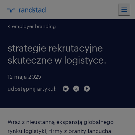
employer branding
strategie rekrutacyjne
skuteczne w logistyce.
12 maja 2025
udostępnij artykuł:
Wraz z nieustanną ekspansją globalnego
rynku logistyki, firmy z branży łańcucha