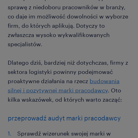
sprawę z niedoboru pracowników w branży,
co daje im możliwość dowolności w wyborze
firm, do których aplikują. Dotyczy to
zwłaszcza wysoko wykwalifikowanych
specjalistów.
Dlatego dziś, bardziej niż dotychczas, firmy z
sektora logistyki powinny podejmować
proaktywne działania na rzecz
budowania
silnej i pozytywnej marki pracodawcy
. Oto
kilka wskazówek, od których warto zacząć:
przeprowadź audyt marki pracodawcy
Sprawdź wizerunek swojej marki w