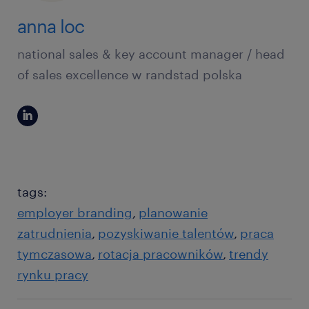
anna loc
national sales & key account manager / head
of sales excellence w randstad polska
tags:
employer branding
planowanie
zatrudnienia
pozyskiwanie talentów
praca
tymczasowa
rotacja pracowników
trendy
rynku pracy