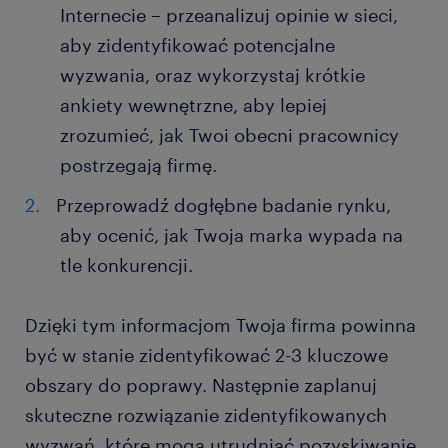
Internecie – przeanalizuj opinie w sieci,
aby zidentyfikować potencjalne
wyzwania, oraz wykorzystaj krótkie
ankiety wewnętrzne, aby lepiej
zrozumieć, jak Twoi obecni pracownicy
postrzegają firmę.
Przeprowadź dogłębne badanie rynku,
aby ocenić, jak Twoja marka wypada na
tle konkurencji.
Dzięki tym informacjom Twoja firma powinna
być w stanie zidentyfikować 2-3 kluczowe
obszary do poprawy. Następnie zaplanuj
skuteczne rozwiązanie zidentyfikowanych
wyzwań, które mogą utrudniać pozyskiwanie