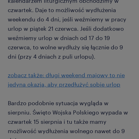
kalendarzem liturgicznym obchodzimy w
czwartek. Daje to możliwość wydłużenia
weekendu do 4 dni, jeśli weźmiemy w pracy
urlop w piątek 21 czerwca. Jeśli dodatkowo
weźmiemy urlop w dniach od 17 do 19
czerwca, to wolne wydłuży się łącznie do 9
dni (przy 4 dniach z puli urlopu).
zobacz także: długi weekend majowy to nie
jedyna okazja, aby przedłużyć sobie urlop
Bardzo podobnie sytuacja wygląda w
sierpniu. Święto Wojska Polskiego wypada w
czwartek 15 sierpnia i tu także mamy
możliwość wydłużenia wolnego nawet do 9