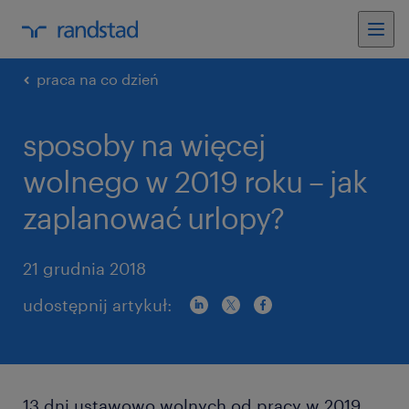
praca na co dzień
sposoby na więcej
wolnego w 2019 roku – jak
zaplanować urlopy?
21 grudnia 2018
udostępnij artykuł:
13 dni ustawowo wolnych od pracy w 2019