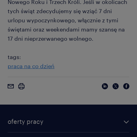
Nowego Roku i Trzech Króli. Jeśli w okolicach
tych świąt zdecydujemy się wziąć 7 dni
urlopu wypoczynkowego, włącznie z tymi
świętami oraz weekendami mamy szansę na
17 dni nieprzerwanego wolnego.
tags:
praca na co dzień
oferty pracy