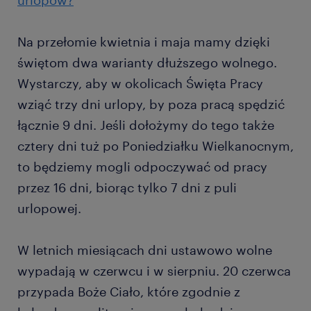
urlopów?
Na przełomie kwietnia i maja mamy dzięki
świętom dwa warianty dłuższego wolnego.
Wystarczy, aby w okolicach Święta Pracy
wziąć trzy dni urlopy, by poza pracą spędzić
łącznie 9 dni. Jeśli dołożymy do tego także
cztery dni tuż po Poniedziałku Wielkanocnym,
to będziemy mogli odpoczywać od pracy
przez 16 dni, biorąc tylko 7 dni z puli
urlopowej.
W letnich miesiącach dni ustawowo wolne
wypadają w czerwcu i w sierpniu. 20 czerwca
przypada Boże Ciało, które zgodnie z