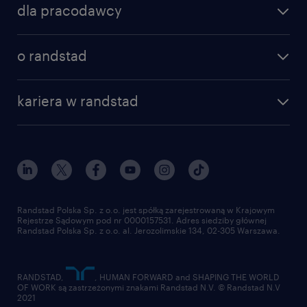
dla pracodawcy
o randstad
kariera w randstad
Randstad Polska Sp. z o.o. jest spółką zarejestrowaną w Krajowym
Rejestrze Sądowym pod nr 0000157531. Adres siedziby głównej
Randstad Polska Sp. z o.o. al. Jerozolimskie 134, 02-305 Warszawa.
RANDSTAD,
, HUMAN FORWARD and SHAPING THE WORLD
OF WORK są zastrzeżonymi znakami Randstad N.V. © Randstad N.V
2021