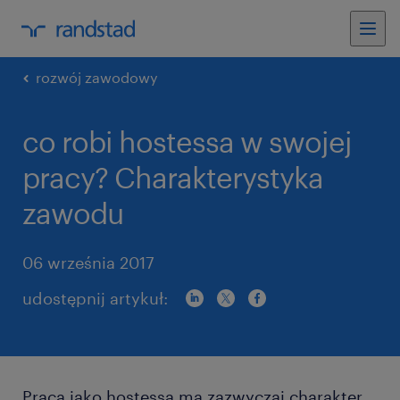
rozwój zawodowy
co robi hostessa w swojej
pracy? Charakterystyka
zawodu
06 września 2017
udostępnij artykuł:
Praca jako hostessa ma zazwyczaj charakter