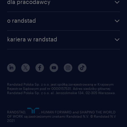
dla pracodawcy
o randstad
kariera w randstad
Randstad Polska Sp. z o.o. jest spółką zarejestrowaną w Krajowym
Rejestrze Sądowym pod nr 0000157531. Adres siedziby głównej
Randstad Polska Sp. z o.o. al. Jerozolimskie 134, 02-305 Warszawa.
RANDSTAD,
, HUMAN FORWARD and SHAPING THE WORLD
OF WORK są zastrzeżonymi znakami Randstad N.V. © Randstad N.V
2021