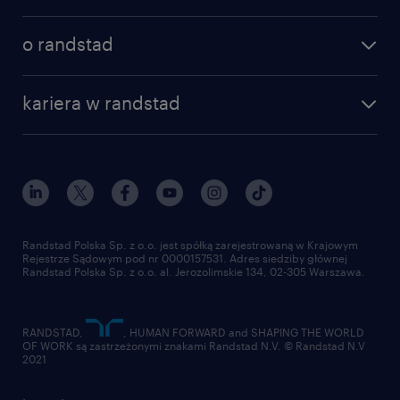
o randstad
kariera w randstad
Randstad Polska Sp. z o.o. jest spółką zarejestrowaną w Krajowym
Rejestrze Sądowym pod nr 0000157531. Adres siedziby głównej
Randstad Polska Sp. z o.o. al. Jerozolimskie 134, 02-305 Warszawa.
RANDSTAD,
, HUMAN FORWARD and SHAPING THE WORLD
OF WORK są zastrzeżonymi znakami Randstad N.V. © Randstad N.V
2021