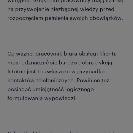
wstępne. Dzięki nim pracownicy mają szansę
na przyswojenie niezbędnej wiedzy przed
rozpoczęciem pełnienia swoich obowiązków.
Co ważne, pracownik biura obsługi klienta
musi odznaczać się bardzo dobrą dykcją.
Istotne jest to zwłaszcza w przypadku
kontaktów telefonicznych. Powinien też
posiadać umiejętność logicznego
formułowania wypowiedzi.