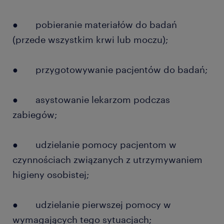
● pobieranie materiałów do badań
(przede wszystkim krwi lub moczu);
● przygotowywanie pacjentów do badań;
● asystowanie lekarzom podczas
zabiegów;
● udzielanie pomocy pacjentom w
czynnościach związanych z utrzymywaniem
higieny osobistej;
● udzielanie pierwszej pomocy w
wymagających tego sytuacjach;