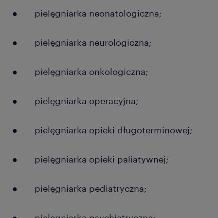
● pielęgniarka neonatologiczna;
● pielęgniarka neurologiczna;
● pielęgniarka onkologiczna;
● pielęgniarka operacyjna;
● pielęgniarka opieki długoterminowej;
● pielęgniarka opieki paliatywnej;
● pielęgniarka pediatryczna;
● pielęgniarka psychiatryczna;