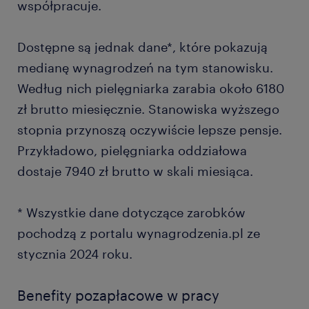
współpracuje.
Dostępne są jednak dane*, które pokazują
medianę wynagrodzeń na tym stanowisku.
Według nich pielęgniarka zarabia około 6180
zł brutto miesięcznie. Stanowiska wyższego
stopnia przynoszą oczywiście lepsze pensje.
Przykładowo, pielęgniarka oddziałowa
dostaje 7940 zł brutto w skali miesiąca.
* Wszystkie dane dotyczące zarobków
pochodzą z portalu wynagrodzenia.pl ze
stycznia 2024 roku.
Benefity pozapłacowe w pracy