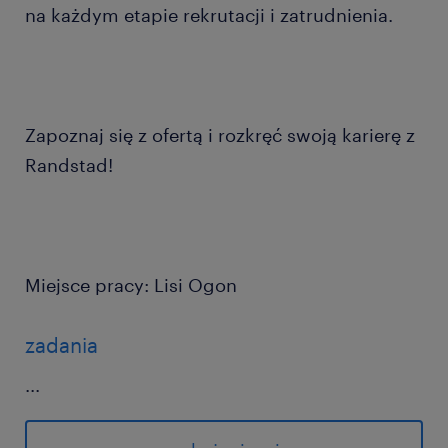
na każdym etapie rekrutacji i zatrudnienia.
Zapoznaj się z ofertą i rozkręć swoją karierę z
Randstad!
Miejsce pracy: Lisi Ogon
zadania
...
obsługa wózka widłowego