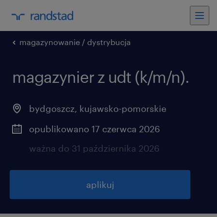
magazynowanie / dystrybucja
magazynier z udt (k/m/n).
bydgoszcz
,
kujawsko-pomorskie
opublikowano 17 czerwca 2026
ważna do 31 października 2026
aplikuj