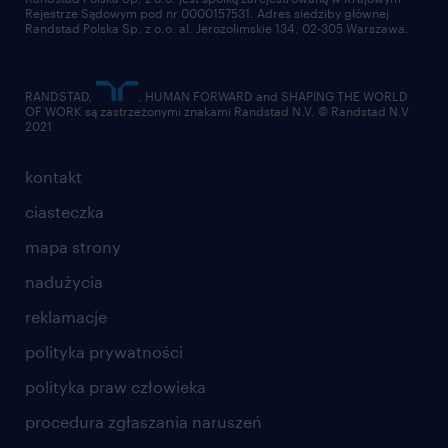
Rejestrze Sądowym pod nr 0000157531. Adres siedziby głównej
Randstad Polska Sp. z o.o. al. Jerozolimskie 134, 02-305 Warszawa.
RANDSTAD,
, HUMAN FORWARD and SHAPING THE WORLD
OF WORK są zastrzeżonymi znakami Randstad N.V. © Randstad N.V
2021
kontakt
ciasteczka
mapa strony
nadużycia
reklamacje
polityka prywatności
polityka praw człowieka
procedura zgłaszania naruszeń