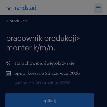
produkcja
pracownik produkcji>
monter k/m/n.
starachowice
,
świętokrzyskie
opublikowano 26 czerwca 2026
ważna do 30 grudnia 2026
aplikuj