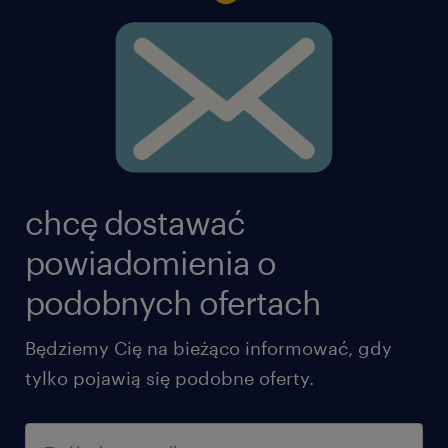
Randstad przez cały okres zatrudnienia
chcę dostawać
powiadomienia o
podobnych ofertach
Będziemy Cię na bieżąco informować, gdy
tylko pojawią się podobne oferty.