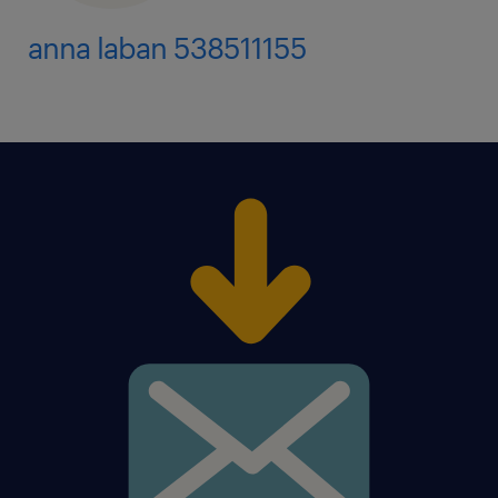
anna laban 538511155