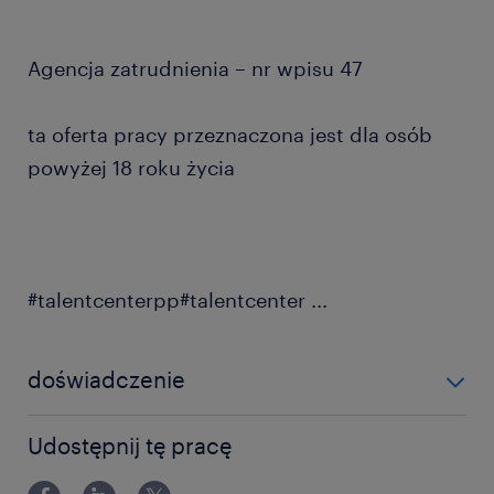
Agencja zatrudnienia – nr wpisu 47
ta oferta pracy przeznaczona jest dla osób
powyżej 18 roku życia
#talentcenterpp#talentcenter
...
doświadczenie
0-6 miesięcy
Udostępnij tę pracę