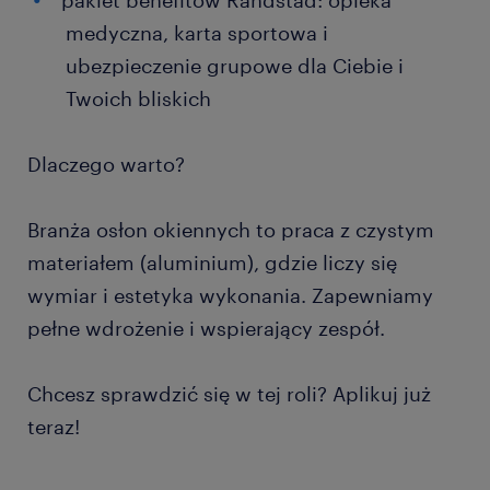
pakiet benefitów Randstad: opieka
medyczna, karta sportowa i
ubezpieczenie grupowe dla Ciebie i
Twoich bliskich
Dlaczego warto?
Branża osłon okiennych to praca z czystym
materiałem (aluminium), gdzie liczy się
wymiar i estetyka wykonania. Zapewniamy
pełne wdrożenie i wspierający zespół.
Chcesz sprawdzić się w tej roli? Aplikuj już
teraz!