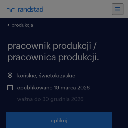
produkcja
pracownik produkcji /
pracownica produkcji.
końskie
,
świętokrzyskie
opublikowano 19 marca 2026
ważna do 30 grudnia 2026
aplikuj