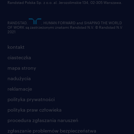
Randstad Polska Sp. z o.o. al. Jerozolimskie 134, 02-305 Warszawa.
RANDSTAD,
, HUMAN FORWARD and SHAPING THE WORLD
OF WORK są zastrzeżonymi znakami Randstad N.V. © Randstad N.V
2021
kontakt
ciasteczka
mapa strony
nadużycia
reklamacje
polityka prywatności
polityka praw człowieka
procedura zgłaszania naruszeń
zgłaszanie problemów bezpieczeństwa