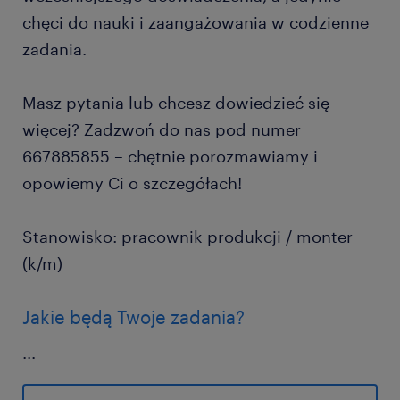
chęci do nauki i zaangażowania w codzienne
zadania.
Masz pytania lub chcesz dowiedzieć się
więcej? Zadzwoń do nas pod numer
667885855 – chętnie porozmawiamy i
opowiemy Ci o szczegółach!
Stanowisko: pracownik produkcji / monter
(k/m)
Jakie będą Twoje zadania?
...
precyzyjne składanie podzespołów