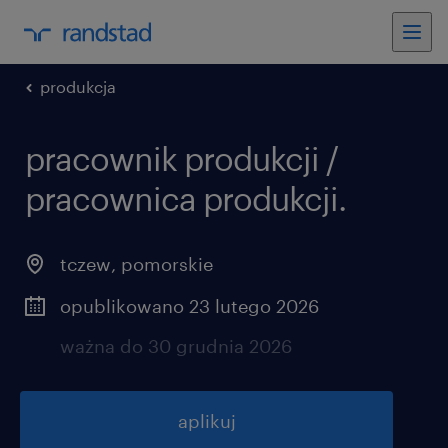
produkcja
pracownik produkcji /
pracownica produkcji.
tczew
,
pomorskie
opublikowano 23 lutego 2026
ważna do 30 grudnia 2026
aplikuj