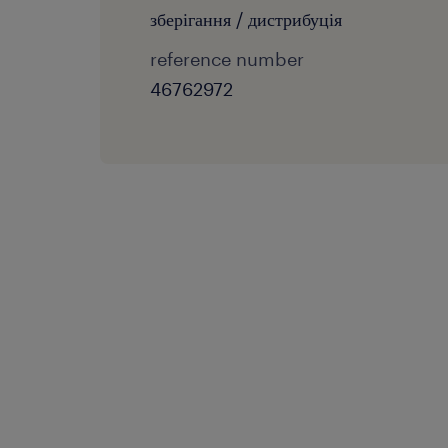
зберігання / дистрибуція
reference number
46762972