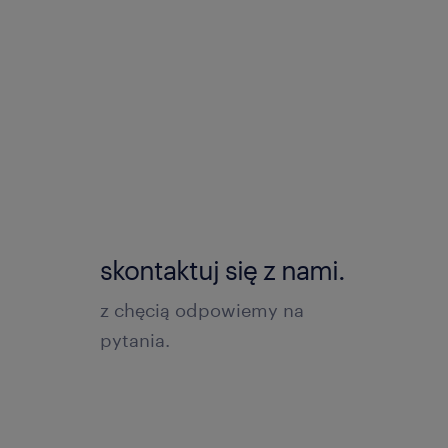
skontaktuj się z nami.
z chęcią odpowiemy na
pytania.