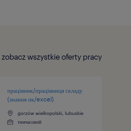
zobacz wszystkie oferty pracy
працівник/працівниця складу
(знання пк/excel)
gorzów wielkopolski, lubuskie
тимчасовий