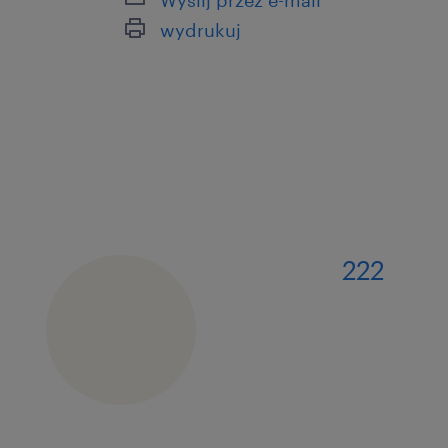
wydrukuj
222