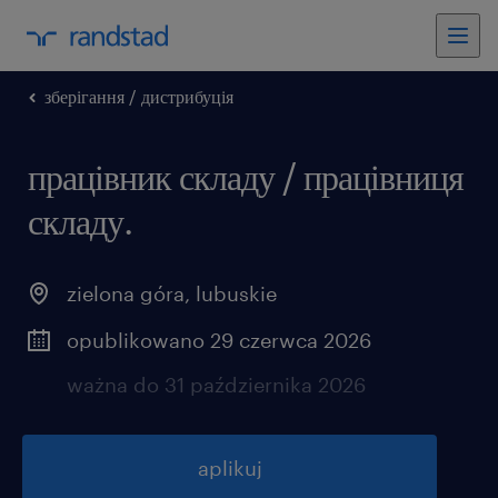
зберігання / дистрибуція
працівник складу / працівниця
складу.
zielona góra
,
lubuskie
opublikowano 29 czerwca 2026
ważna do 31 października 2026
aplikuj