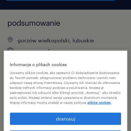
podsumowanie
gorzów wielkopolski, lubuskie
временная работа
pełen etat
Informacje o plikach cookies
Używamy plików cookies, aby zapewnić Ci doświadczenie dostosowane
do Twoich potrzeb, zdiagnozować problemy techniczne i pomóc nam
ulepszyć naszą stronę internetową. Używamy ich również do oferowania
specjalizacja
bardziej trafnych informacji podczas wyszukiwania. Możesz je
zaakceptować lub odrzucić albo kliknąć przycisk „dostosuj”, aby określić
склады/дистрибуция
swój wybór. Możesz zmienić swoje ustawienia w dowolnym momencie.
Więcej informacji można znaleźć w naszej polityce
plików cookies.
reference number
dostosuj
46763151