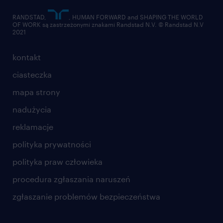
RANDSTAD,
, HUMAN FORWARD and SHAPING THE WORLD
OF WORK są zastrzeżonymi znakami Randstad N.V. © Randstad N.V
2021
kontakt
ciasteczka
mapa strony
nadużycia
reklamacje
polityka prywatności
polityka praw człowieka
procedura zgłaszania naruszeń
zgłaszanie problemów bezpieczeństwa