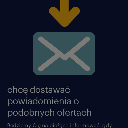
двухсменной системе: 06:00–14:00 и 10:00–
18:00
стабильное трудоустройство на долгосрочную
перспективу
опеку нашего консультанта на каждом этапе
рекрутации и трудоустройства
chcę dostawać
powiadomienia o
podobnych ofertach
Będziemy Cię na bieżąco informować, gdy