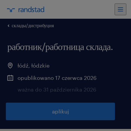
склады/дистрибуция
работник/работница склада.
łódź
,
łódzkie
opublikowano 17 czerwca 2026
ważna do 31 października 2026
aplikuj