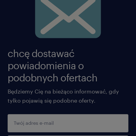
chcę dostawać
powiadomienia o
podobnych ofertach
Będziemy Cię na bieżąco informować, gdy
tylko pojawią się podobne oferty.