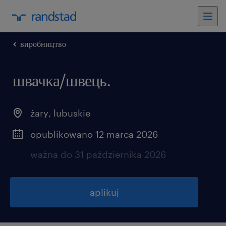
виробництво
швачка/швець.
żary
,
lubuskie
opublikowano 12 marca 2026
ważna do 31 października 2026
aplikuj