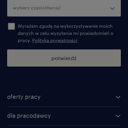
Wyrażam zgodę na wykorzystywanie moich
danych w celu wysyłania mi powiadomień o
pracy.
Polityka prywatności
potwierdź
oferty pracy
znajdź pracę
dla pracodawcy
specjalizacje