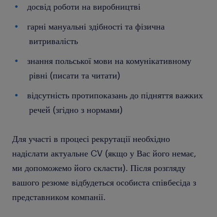
досвід роботи на виробництві
гарні мануальні здібності та фізична
витривалість
знання польської мови на комунікативному
рівні (писати та читати)
відсутність протипоказань до підняття важких
речей (згідно з нормами)
Для участі в процесі рекрутації необхідно
надіслати актуальне CV (якщо у Вас його немає,
ми допоможемо його скласти). Після розгляду
вашого резюме відбудеться особиста співбесіда з
представником компанії.