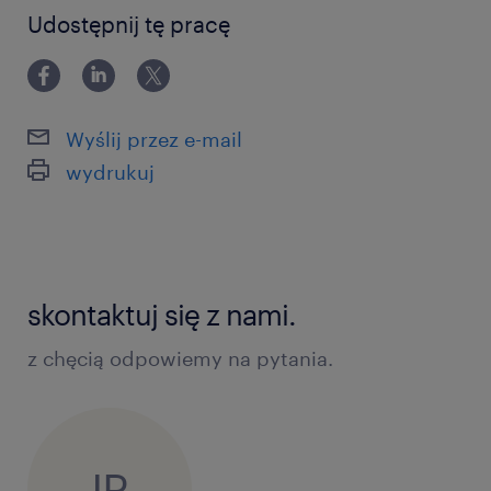
powyżej 24 miesięcy
Udostępnij tę pracę
Wyślij przez e-mail
wydrukuj
skontaktuj się z nami.
z chęcią odpowiemy na pytania.
IR