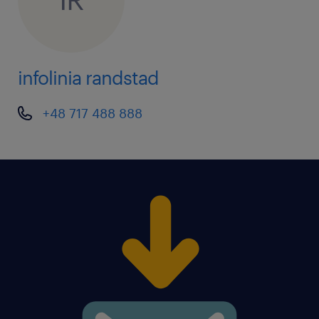
infolinia randstad
+48 717 488 888