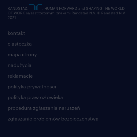
RANDSTAD,
, HUMAN FORWARD and SHAPING THE WORLD
OF WORK są zastrzeżonymi znakami Randstad N.V. © Randstad N.V
2021
kontakt
ciasteczka
mapa strony
nadużycia
reklamacje
polityka prywatności
polityka praw człowieka
procedura zgłaszania naruszeń
zgłaszanie problemów bezpieczeństwa