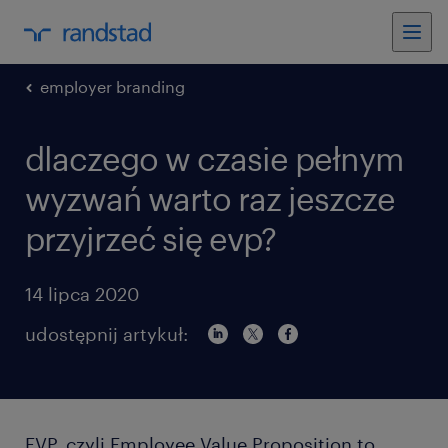
employer branding
dlaczego w czasie pełnym
wyzwań warto raz jeszcze
przyjrzeć się evp?
14 lipca 2020
udostępnij artykuł:
EVP, czyli Employee Value Proposition to