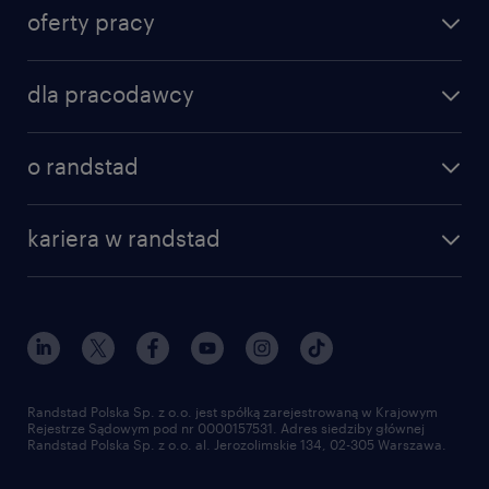
oferty pracy
dla pracodawcy
o randstad
kariera w randstad
Randstad Polska Sp. z o.o. jest spółką zarejestrowaną w Krajowym
Rejestrze Sądowym pod nr 0000157531. Adres siedziby głównej
Randstad Polska Sp. z o.o. al. Jerozolimskie 134, 02-305 Warszawa.