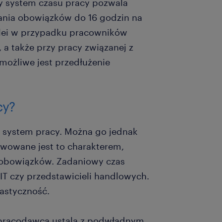
y system czasu pracy pozwala
ania obowiązków do 16 godzin na
olei w przypadku pracowników
 a także przy pracy związanej z
możliwe jest przedłużenie
cy?
 system pracy. Można go jednak
wowane jest to charakterem,
 obowiązków. Zadaniowy czas
IT czy przedstawicieli handlowych.
astyczność.
e pracodawca ustala z podwładnym