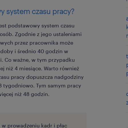
y system czasu pracy?
jest podstawowy system czasu
 osób. Zgodnie z jego ustaleniami
wych przez pracownika może
doby i średnio 40 godzin w
ni. Co ważne, w tym przypadku
ej niż 4 miesiące. Warto również
zasu pracy dopuszcza nadgodziny
8 tygodniowo. Tym samym pracy
ięcej niż 48 godzin.
 w prowadzeniu kadr i płac