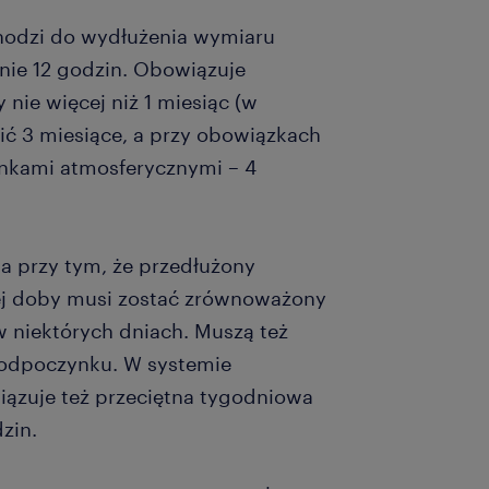
odzi do wydłużenia wymiaru
ie 12 godzin. Obowiązuje
nie więcej niż 1 miesiąc (w
ć 3 miesiące, a przy obowiązkach
nkami atmosferycznymi – 4
 przy tym, że przedłużony
j doby musi zostać zrównoważony
w niektórych dniach. Muszą też
odpoczynku. W systemie
ązuje też przeciętna tygodniowa
zin.