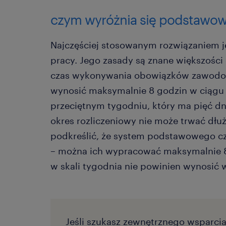
czym wyróżnia się podstawow
Najczęściej stosowanym rozwiązaniem 
pracy. Jego zasady są znane większości
czas wykonywania obowiązków zawodo
wynosić maksymalnie 8 godzin w ciągu 
przeciętnym tygodniu, który ma pięć d
okres rozliczeniowy nie może trwać dłuż
podkreślić, że system podstawowego c
– można ich wypracować maksymalnie 
w skali tygodnia nie powinien wynosić w
Jeśli szukasz zewnętrznego wsparcia