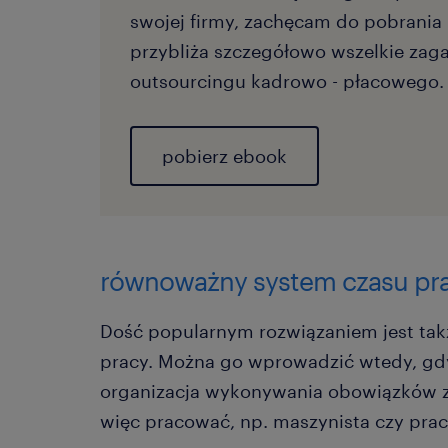
swojej firmy, zachęcam do pobrania
przybliża szczegółowo wszelkie zag
outsourcingu kadrowo - płacowego.
pobierz ebook
równoważny system czasu prac
Dość popularnym rozwiązaniem jest ta
pracy. Można go wprowadzić wtedy, gdy
organizacja wykonywania obowiązków
więc pracować, np. maszynista czy prac