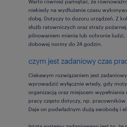
Warto również pamiętać, że równoważn
niekiedy na wydłużenie czasu wykonyw
dobę. Dotyczy to dozoru urządzeń. Z k
służb ratowniczych oraz straży pożarnej,
pilnowaniem mienia lub ochronie ludzi, 
dobowej normy do 24 godzin.
czym jest zadaniowy czas pra
Ciekawym rozwiązaniem jest zadaniowy
wprowadzić wyłącznie wtedy, gdy moty
organizacją oraz miejscem wypełniania
pracy często dotyczy, np. pracowników 
Daje on podwładnym dużą swobodę i el
Istotą systemu zadaniowego jest to, ż