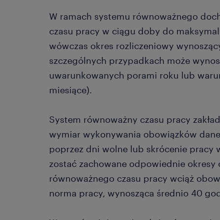
W ramach systemu równoważnego doch
czasu pracy w ciągu doby do maksymaln
wówczas okres rozliczeniowy wynoszący 
szczególnych przypadkach może wynosi
uwarunkowanych porami roku lub waru
miesiące).
System równoważny czasu pracy zakłada
wymiar wykonywania obowiązków dane
poprzez dni wolne lub skrócenie pracy 
zostać zachowane odpowiednie okresy 
równoważnego czasu pracy wciąż obowi
norma pracy, wynosząca średnio 40 god