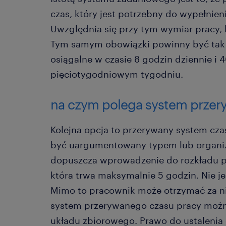
czas, który jest potrzebny do wypełnie
Uwzględnia się przy tym wymiar pracy, 
Tym samym obowiązki powinny być tak 
osiągalne w czasie 8 godzin dziennie i
pięciotygodniowym tygodniu.
na czym polega system przer
Kolejna opcja to przerywany system cza
być uargumentowany typem lub organiza
dopuszcza wprowadzenie do rozkładu pr
która trwa maksymalnie 5 godzin. Nie je
Mimo to pracownik może otrzymać za n
system przerywanego czasu pracy moż
układu zbiorowego. Prawo do ustaleni