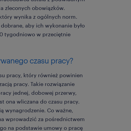
nia zleconych obowiązków.
który wynika z ogólnych norm.
dobrane, aby ich wykonanie było
 40 tygodniowo w przeciętnie
ywanego czasu pracy?
su pracy, który również powinien
cją pracy. Takie rozwiązanie
acy jednej, dobowej przerwy,
st ona wliczana do czasu pracy.
ią wynagrodzenie. Co ważne,
na wprowadzić za pośrednictwem
a go na podstawie umowy o pracę