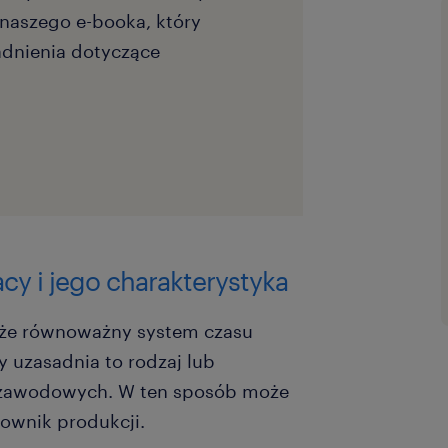
 naszego e-booka, który
adnienia dotyczące
y i jego charakterystyka
kże równoważny system czasu
 uzasadnia to rodzaj lub
 zawodowych. W ten sposób może
ownik produkcji.