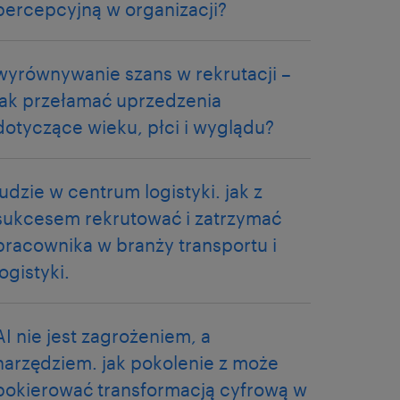
percepcyjną w organizacji?
wyrównywanie szans w rekrutacji –
jak przełamać uprzedzenia
dotyczące wieku, płci i wyglądu?
ludzie w centrum logistyki. jak z
sukcesem rekrutować i zatrzymać
pracownika w branży transportu i
logistyki.
AI nie jest zagrożeniem, a
narzędziem. jak pokolenie z może
pokierować transformacją cyfrową w