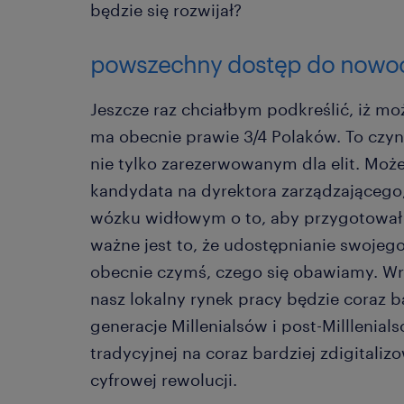
będzie się rozwijał?
powszechny dostęp do nowoc
Jeszcze raz chciałbym podkreślić, iż m
ma obecnie prawie 3/4 Polaków. To cz
nie tylko zarezerwowanym dla elit. Mo
kandydata na dyrektora zarządzającego,
wózku widłowym o to, aby przygotował
ważne jest to, że udostępnianie swojego
obecnie czymś, czego się obawiamy. Wrę
nasz lokalny rynek pracy będzie coraz 
generacje Millenialsów i post-Milllenial
tradycyjnej na coraz bardziej zdigitali
cyfrowej rewolucji.