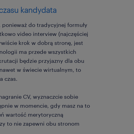
 czasu kandydata
a, ponieważ do tradycyjnej formuły
kowo video interview (najczęściej
wiście krok w dobrą stronę, jest
nologii ma przede wszystkich
ekrutacji będzie przyjazny dla obu
nawet w świecie wirtualnym, to
a czas.
nagranie CV, wyznaczcie sobie
tępnie w momencie, gdy masz na to
ceń wartość merytoryczną
zy to nie zapewni obu stronom