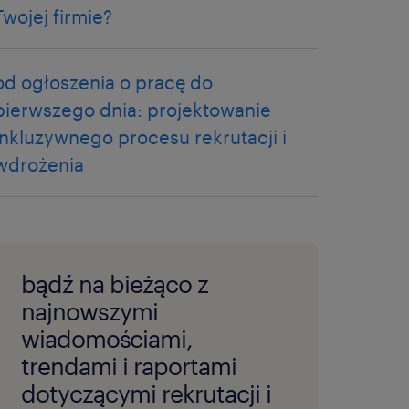
Twojej firmie?
od ogłoszenia o pracę do
pierwszego dnia: projektowanie
inkluzywnego procesu rekrutacji i
wdrożenia
bądź na bieżąco z
najnowszymi
wiadomościami,
trendami i raportami
dotyczącymi rekrutacji i