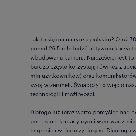
Jak to się ma na rynku polskim? Otóż 7
ponad 26,5 mln ludzi) aktywnie korzysta
wbudowaną kamerą. Najczęściej jest to
bardzo często korzystają również z soc
mln użytkowników) oraz komunikatorów
swój wizerunek. Świadczy to więc o na
technologii i możliwości.
Dlatego już teraz warto pomyśleć nad 
procesie rekrutacyjnym i wprowadzeni
nagrania swojego życiorysu. Dlaczego wa