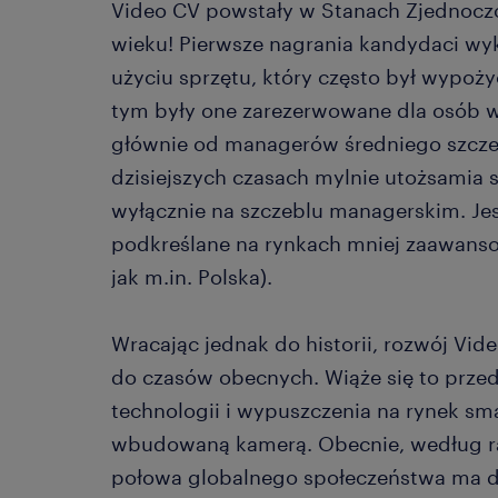
Video CV powstały w Stanach Zjednoczo
wieku! Pierwsze nagrania kandydaci wy
użyciu sprzętu, który często był wypoży
tym były one zarezerwowane dla osób 
głównie od managerów średniego szcze
dzisiejszych czasach mylnie utożsamia s
wyłącznie na szczeblu managerskim. Jes
podkreślane na rynkach mniej zaawanso
jak m.in. Polska).
Wracając jednak do historii, rozwój Vid
do czasów obecnych. Wiąże się to prze
technologii i wypuszczenia na rynek sm
wbudowaną kamerą. Obecnie, według rap
połowa globalnego społeczeństwa ma do