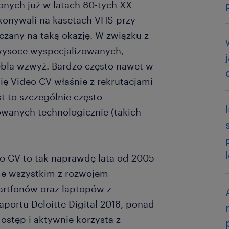
nych już w latach 80-tych XX
konywali na kasetach VHS przy
czany na taką okazję. W związku z
wysoce wyspecjalizowanych,
bla wzwyż. Bardzo często nawet w
ię Video CV właśnie z rekrutacjami
t to szczególnie często
wanych technologicznie (takich
eo CV to tak naprawdę lata od 2005
de wszystkim z rozwojem
artfonów oraz laptopów z
ortu Deloitte Digital 2018, ponad
stęp i aktywnie korzysta z