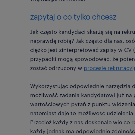
zapytaj o co tylko chcesz
Jak często kandydaci skarżą się na rekr
naprawdę robią? Jak często dla nas, o
ciężko jest zinterpretować zapisy w CV 
przypadki mogą spowodować, że poten
zostać odrzucony w
procesie rekrutacy
Wykorzystując odpowiednie narzędzia 
możliwość zadania kandydatowi już na 
wartościowych pytań z punktu widzenia
natomiast daje to możliwość udzielenia 
Przecież każdy z nas doskonale wie co r
każdy jednak ma odpowiednie zdolności 