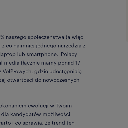
0% naszego społeczeństwa (a więc
 z co najmniej jednego narzędzia z
 laptop lub smartphone. Polacy
ial media (łącznie mamy ponad 17
 VoIP-owych, gdzie udostępniają
szej otwartości do nowoczesnych
dokonaniem ewolucji w Twoim
u dla kandydatów możliwości
rto i co sprawia, że trend ten