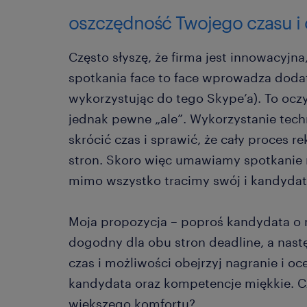
oszczędność Twojego czasu i
Często słyszę, że firma jest innowacyjn
spotkania face to face wprowadza dodat
wykorzystując do tego Skype’a). To oczy
jednak pewne „ale”. Wykorzystanie tech
skrócić czas i sprawić, że cały proces r
stron. Skoro więc umawiamy spotkanie 
mimo wszystko tracimy swój i kandydat
Moja propozycja – poproś kandydata o 
dogodny dla obu stron deadline, a nas
czas i możliwości obejrzyj nagranie i o
kandydata oraz kompetencje miękkie. C
większego komfortu?