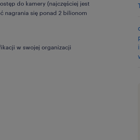
stęp do kamery (najczęściej jest
ć nagrania się ponad 2 bilionom