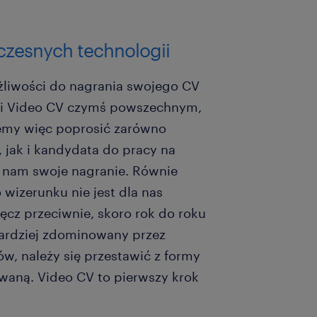
zesnych technologii
ożliwości do nagrania swojego CV
yni Video CV czymś powszechnym,
żemy więc poprosić zarówno
 jak i kandydata do pracy na
 nam swoje nagranie. Równie
 wizerunku nie jest dla nas
cz przeciwnie, skoro rok do roku
bardziej zdominowany przez
sów, należy się przestawić z formy
zowaną. Video CV to pierwszy krok