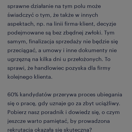
sprawne działanie na tym polu może
świadczyć o tym, że także w innych
aspektach, np. na linii firma-klient, decyzje
podejmowane są bez zbędnej zwłoki. Tym
samym, finalizacja sprzedaży nie będzie się
przeciągać, a umowy i inne dokumenty nie
ugrzęzną na kilka dni u przełożonych. To
sprawi, że handlowiec pozyska dla firmy
kolejnego klienta.
60% kandydatów przerywa proces ubiegania
się o pracę, gdy uznaje go za zbyt uciążliwy.
Pobierz nasz poradnik i dowiedz się, o czym
jeszcze warto pamiętać, by prowadzona
rekrutacja okazała się skuteczna?