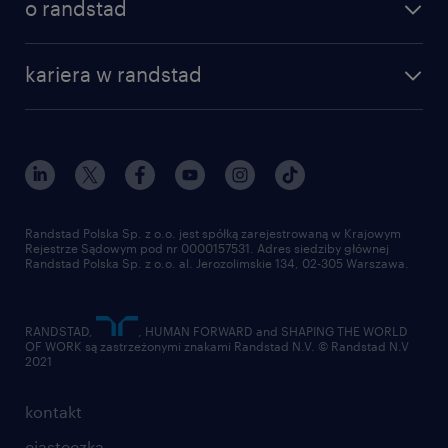
o randstad
kariera w randstad
Randstad Polska Sp. z o.o. jest spółką zarejestrowaną w Krajowym
Rejestrze Sądowym pod nr 0000157531. Adres siedziby głównej
Randstad Polska Sp. z o.o. al. Jerozolimskie 134, 02-305 Warszawa.
RANDSTAD,
, HUMAN FORWARD and SHAPING THE WORLD
OF WORK są zastrzeżonymi znakami Randstad N.V. © Randstad N.V
2021
kontakt
ciasteczka