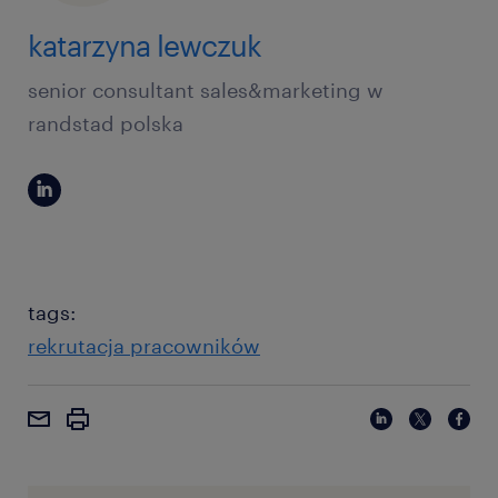
katarzyna lewczuk
senior consultant sales&marketing w
randstad polska
tags:
rekrutacja pracowników