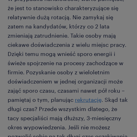
że jest to stanowisko charakteryzujące się
relatywnie dużą rotacją. Nie zamykaj się
zatem na kandydatów, którzy co 2 lata
zmieniają zatrudnienie. Takie osoby mają
ciekawe doświadczenia z wielu miejsc pracy.
Dzięki temu mogą wnieść sporo energii i
świeże spojrzenie na procesy zachodzące w
firmie. Pozyskanie osoby z wieloletnim
doświadczeniem w jednej organizacji może
zająć sporo czasu, czasami nawet pół roku –
pamiętaj o tym, planując
rekrutację
. Skąd tak
długi czas? Przede wszystkim dlatego, że
tacy specjaliści mają dłuższy, 3-miesięczny
okres wypowiedzenia. Jeśli nie możesz
pozwolić sobie na tak długi czas oczekiwania,