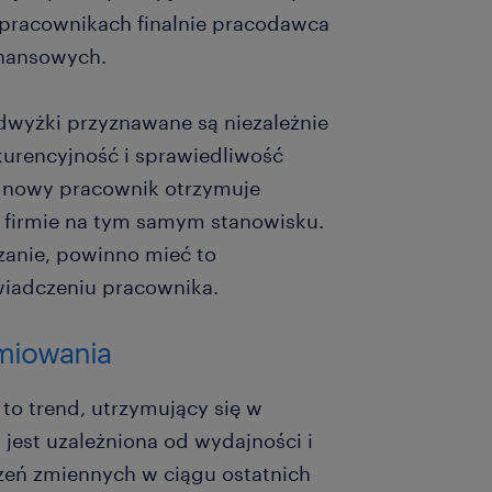
 pracownikach finalnie pracodawca
finansowych.
odwyżki przyznawane są niezależnie
nkurencyjność i sprawiedliwość
y nowy pracownik otrzymuje
w firmie na tym samym stanowisku.
ązanie, powinno mieć to
wiadczeniu pracownika.
emiowania
o trend, utrzymujący się w
a jest uzależniona od wydajności i
eń zmiennych w ciągu ostatnich