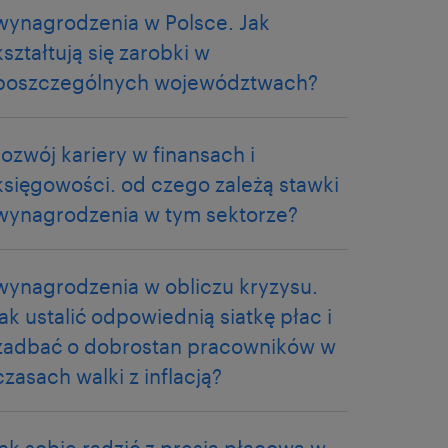
wynagrodzenia w Polsce. Jak
kształtują się zarobki w
poszczególnych województwach?
rozwój kariery w finansach i
księgowości. od czego zależą stawki
wynagrodzenia w tym sektorze?
wynagrodzenia w obliczu kryzysu.
jak ustalić odpowiednią siatkę płac i
zadbać o dobrostan pracowników w
czasach walki z inflacją?