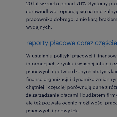
20 lat wzrósł o ponad 70%. Systemy pre
sprawiedliwe i opierają się na mierzaln
pracownika dobrego, a nie karą brakie
wydajnych.
raporty płacowe coraz częście
W ustalaniu polityki płacowej i finanso
informacjach z rynku i własnej intuicji 
płacowych i potwierdzonych statystyka
finanse organizacji i dynamika zmian 
chętniej i częściej porównują dane z r
że zarządzanie płacami i budżetem firmy 
ale też pozwala ocenić możliwości pra
płacowych i podwyżek.