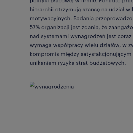
polityki płacowej w firmie. Ponadto pra
hierarchii otrzymują szansę na udział
motywacyjnych. Badania przeprowadzone
57% organizacji jest zdania, że zaangaż
nad systemami wynagrodzeń jest coraz 
wymaga współpracy wielu działów, w zwi
kompromis między satysfakcjonującym
unikaniem ryzyka strat budżetowych.