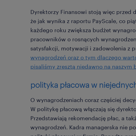
Dyrektorzy Finansowi stoją więc przed
że jak wynika z raportu PayScale, co pi
każdego roku zwiększa budżet wynagro
pracowników o rosnących wynagrodzenia
satysfakcji, motywacji i zadowolenia z 
wynagrodzeń oraz o tym dlaczego wart
pisaliśmy zresztą niedawno na naszym 
polityka płacowa w niejednyc
O wynagrodzeniach coraz częściej decydu
W politykę płacową włączają się dyrekto
Przedstawiają rekomendację płac, a tak
wynagrodzeń. Kadra managerska nie poz