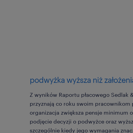
podwyżka wyższa niż założeni
Z wyników Raportu płacowego Sedlak & 
przyznają co roku swoim pracownikom p
organizacja zwiększa pensje minimum o 5
podjęcie decyzji o podwyżce oraz wyższ
szczególnie kiedy jego wymagania znac