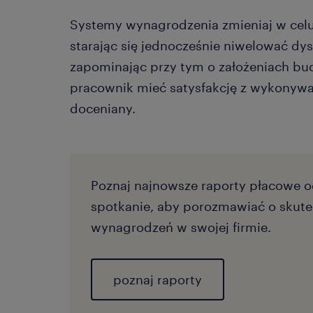
Systemy wynagrodzenia zmieniaj w celu
starając się jednocześnie niwelować dys
zapominając przy tym o założeniach bud
pracownik mieć satysfakcję z wykonywan
doceniany.
Poznaj najnowsze raporty płacowe 
spotkanie, aby porozmawiać o skut
wynagrodzeń w swojej firmie.
poznaj raporty