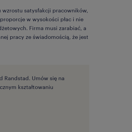
 wzrostu satysfakcji pracowników,
proporcje w wysokości płac i nie
żetowych. Firma musi zarabiać, a
ej pracy ze świadomością, że jest
od Randstad. Umów się na
ecznym kształtowaniu