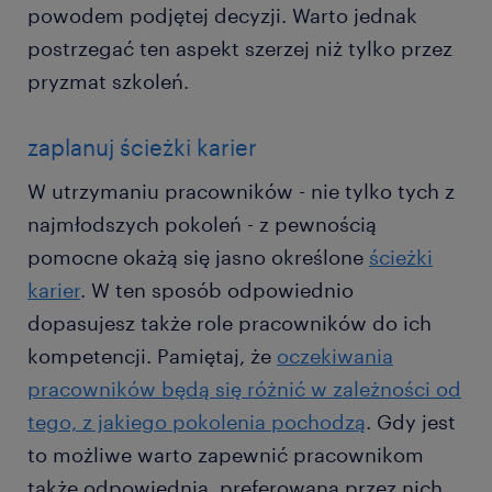
powodem podjętej decyzji. Warto jednak
postrzegać ten aspekt szerzej niż tylko przez
pryzmat szkoleń.
zaplanuj ścieżki karier
W utrzymaniu pracowników - nie tylko tych z
najmłodszych pokoleń - z pewnością
pomocne okażą się jasno określone
ścieżki
karier
. W ten sposób odpowiednio
dopasujesz także role pracowników do ich
kompetencji. Pamiętaj, że
oczekiwania
pracowników będą się różnić w zależności od
tego, z jakiego pokolenia pochodzą
. Gdy jest
to możliwe warto zapewnić pracownikom
także odpowiednią, preferowaną przez nich