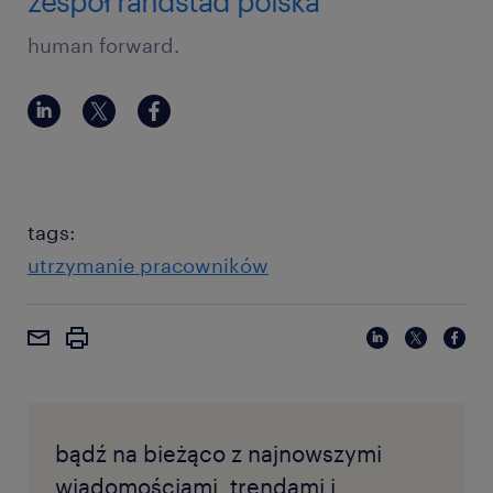
zespół randstad polska
human forward.
tags:
utrzymanie pracowników
bądź na bieżąco z najnowszymi
wiadomościami, trendami i