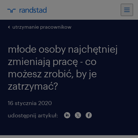
utrzymanie pracownikow
młode osoby najchętniej
zmieniają pracę - co
możesz zrobić, by je
zatrzymać?
16 stycznia 2020
udostępnij artykuł: