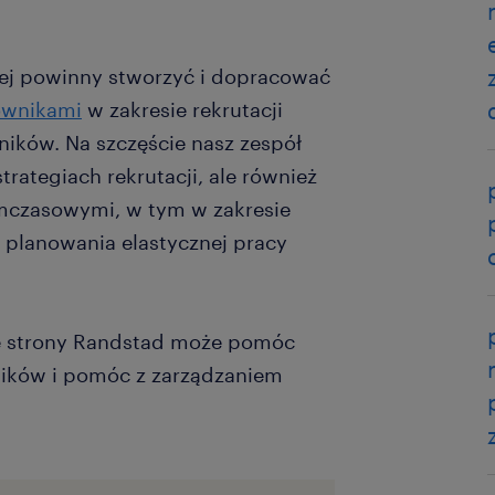
iej powinny stworzyć i dopracować
ownikami
w zakresie rekrutacji
ików. Na szczęście nasz zespół
trategiach rekrutacji, ale również
mczasowymi, w tym w zakresie
 planowania elastycznej pracy
ze strony Randstad może pomóc
ików i pomóc z zarządzaniem