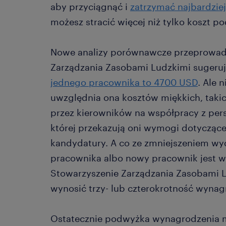
aby przyciągnąć i
zatrzymać najbardzie
możesz stracić więcej niż tylko koszt 
Nowe analizy porównawcze przeprowad
Zarządzania Zasobami Ludzkimi sugeruj
jednego pracownika to 4700 USD
. Ale 
uwzględnia ona kosztów miękkich, taki
przez kierowników na współpracy z pe
której przekazują oni wymogi dotyczące
kandydatury. A co ze zmniejszeniem wyd
pracownika albo nowy pracownik jest 
Stowarzyszenie Zarządzania Zasobami L
wynosić trzy- lub czterokrotność wyn
Ostatecznie podwyżka wynagrodzenia m