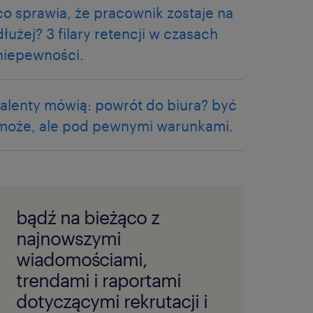
co sprawia, że pracownik zostaje na
dłużej? 3 filary retencji w czasach
niepewności.
talenty mówią: powrót do biura? być
może, ale pod pewnymi warunkami.
bądź na bieżąco z
najnowszymi
wiadomościami,
trendami i raportami
dotyczącymi rekrutacji i