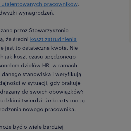
j utalentowanych pracowników
,
podwyżki wynagrodzeń.
zane przez Stowarzyszenie
ą, że średni
koszt zatrudnienia
nie jest to ostateczna kwota. Nie
ch jak koszt czasu spędzonego
rsonelem działów HR, w ramach
 danego stanowiska i weryfikują
ajności w sytuacji, gdy brakuje
wdrażany do swoich obowiązków?
udzkimi twierdzi, że koszty mogą
agrodzenia nowego pracownika.
oże być o wiele bardziej