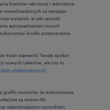
ycie kosztów rekrutacji i wdrożenia
w niezadowolonych ze swojego
oże wyjaśnić, w jaki sposób
nia wprowadzeniem innych
 wykorzystać środki przeznaczone
e może zapewnić Twojej spółce
ji nowych talentów, ale czy to
rdziej utalentowanych
ny grafik; poczucie, że wykonywana
połeczne są ważne dla
 są najważniejszym czynnikiem.