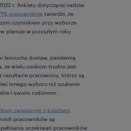
22 r. Ankiety dotyczącej nadziei
1% pracowników
twierdzi, że
jszym czynnikiem przy wyborze
w planuje w przyszłym roku
i łańcucha dostaw, pandemią
a, że wielu osobom trudno jest
 rezultacie pracownicy, którzy są
ieć innego wyboru niż szukanie
sobie i swoim rodzinom.
kom związanym z kosztami
Twoich pracowników są
spełniania oczekiwań pracowników