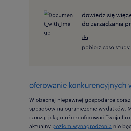
dowiedz się więc
do zarządzania p
pobierz case study
oferowanie konkurencyjnych
W obecnej niepewnej gospodarce coraz 
sposobów na ograniczenie wydatków. M
rzeczą, jaką może zaoferować Twoja firm
aktualny
poziom wynagrodzenia
nie będ