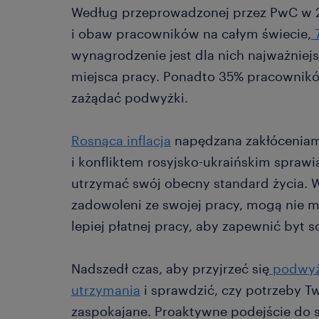
Według przeprowadzonej przez PwC w 20
i obaw pracowników na całym świecie,
7
wynagrodzenie jest dla nich najważnie
miejsca pracy. Ponadto 35% pracownikó
zażądać podwyżki.
Rosnąca inflacja
napędzana zakłóceniam
i konfliktem rosyjsko-ukraińskim sprawi
utrzymać swój obecny standard życia. W
zadowoleni ze swojej pracy, mogą nie m
lepiej płatnej pracy, aby zapewnić byt 
Nadszedł czas, aby przyjrzeć się
podwyż
utrzymania
i sprawdzić, czy potrzeby 
zaspokajane. Proaktywne podejście do 