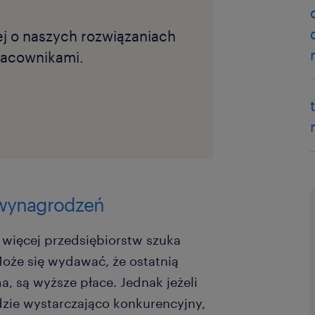
ej o naszych rozwiązaniach
racownikami.
 wynagrodzeń
więcej przedsiębiorstw szuka
oże się wydawać, że ostatnią
a, są wyższe płace. Jednak jeżeli
zie wystarczająco konkurencyjny,