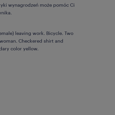
ityki wynagrodzeń może pomóc Ci
nika.