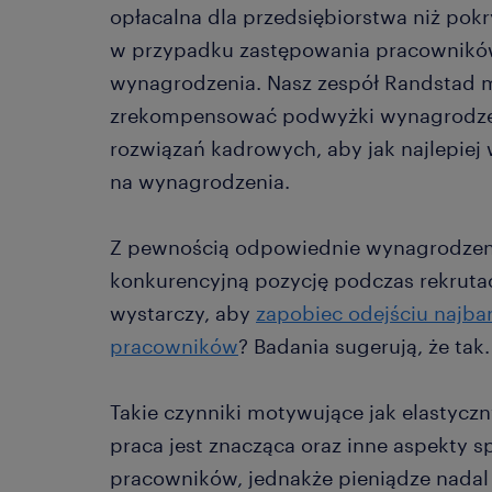
opłacalna dla przedsiębiorstwa niż pokr
w przypadku zastępowania pracownikó
wynagrodzenia. Nasz zespół Randstad m
zrekompensować podwyżki wynagrodze
rozwiązań kadrowych, aby jak najlepiej
na wynagrodzenia.
Z pewnością odpowiednie wynagrodzeni
konkurencyjną pozycję podczas rekrutac
wystarczy, aby
zapobiec odejściu najba
pracowników
? Badania sugerują, że tak.
Takie czynniki motywujące jak elastycz
praca jest znacząca oraz inne aspekty s
pracowników, jednakże pieniądze nadal