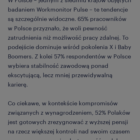
W Polsce – jednym z siedmiu krajów objętych
badaniem Workmonitor Pulse – te tendencje
są szczególnie widoczne. 65% pracowników
w Polsce przyznało, że woli pewność
zatrudnienia niż możliwość pracy zdalnej. To
podejście dominuje wśród pokolenia X i Baby
Boomers. Z kolei 57% respondentów w Polsce
wybiera stabilność zawodową ponad
ekscytującą, lecz mniej przewidywalną
karierę.
Co ciekawe, w kontekście kompromisów
związanych z wynagrodzeniem, 52% Polaków
jest gotowych zrezygnować z wyższej pensji
na rzecz większej kontroli nad swoim czasem