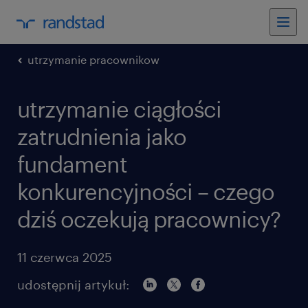
utrzymanie pracownikow
utrzymanie ciągłości
zatrudnienia jako
fundament
konkurencyjności – czego
dziś oczekują pracownicy?
11 czerwca 2025
udostępnij artykuł: