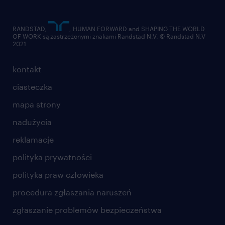
RANDSTAD,
, HUMAN FORWARD and SHAPING THE WORLD
OF WORK są zastrzeżonymi znakami Randstad N.V. © Randstad N.V
2021
kontakt
ciasteczka
mapa strony
nadużycia
reklamacje
polityka prywatności
polityka praw człowieka
procedura zgłaszania naruszeń
zgłaszanie problemów bezpieczeństwa