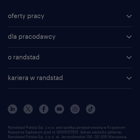
oferty pracy
dla pracodawcy
o randstad
kariera w randstad
Randstad Polska Sp. z o.o. jest spółką zarejestrowaną w Krajowym
Rejestrze Sądowym pod nr 0000157531. Adres siedziby głównej
Randstad Polska Sp. z o.o. al. Jerozolimskie 134, 02-305 Warszawa.