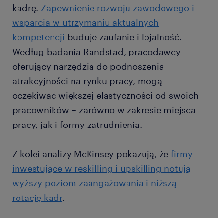
kadrę.
Zapewnienie rozwoju zawodowego i
wsparcia w utrzymaniu aktualnych
kompetencji
buduje zaufanie i lojalność.
Według badania Randstad, pracodawcy
oferujący narzędzia do podnoszenia
atrakcyjności na rynku pracy, mogą
oczekiwać większej elastyczności od swoich
pracowników – zarówno w zakresie miejsca
pracy, jak i formy zatrudnienia.
Z kolei analizy McKinsey pokazują, że
firmy
inwestujące w reskilling i upskilling notują
wyższy poziom zaangażowania i niższą
rotację kadr
.