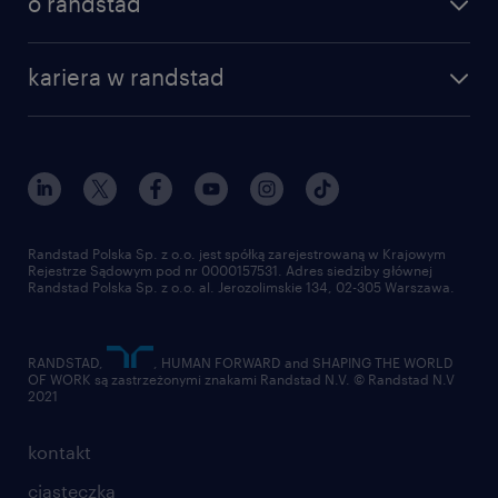
o randstad
kariera w randstad
Randstad Polska Sp. z o.o. jest spółką zarejestrowaną w Krajowym
Rejestrze Sądowym pod nr 0000157531. Adres siedziby głównej
Randstad Polska Sp. z o.o. al. Jerozolimskie 134, 02-305 Warszawa.
RANDSTAD,
, HUMAN FORWARD and SHAPING THE WORLD
OF WORK są zastrzeżonymi znakami Randstad N.V. © Randstad N.V
2021
kontakt
ciasteczka