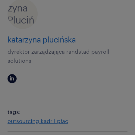
katarzyna plucińska
dyrektor zarządzająca randstad payroll
solutions
tags:
outsourcing kadr i płac