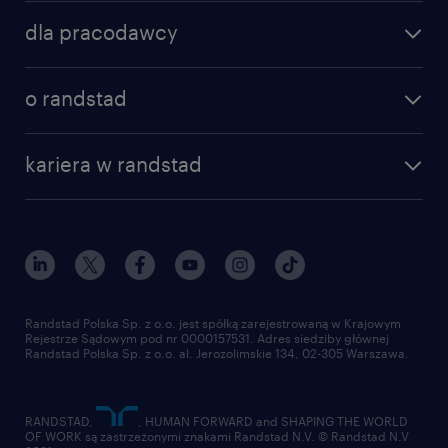
dla pracodawcy
o randstad
kariera w randstad
Randstad Polska Sp. z o.o. jest spółką zarejestrowaną w Krajowym
Rejestrze Sądowym pod nr 0000157531. Adres siedziby głównej
Randstad Polska Sp. z o.o. al. Jerozolimskie 134, 02-305 Warszawa.
RANDSTAD,
, HUMAN FORWARD and SHAPING THE WORLD
OF WORK są zastrzeżonymi znakami Randstad N.V. © Randstad N.V