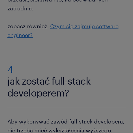
zatrudnia.
zobacz również:
Czym się zajmuje software
engineer?
4
jak zostać full-stack
developerem?
Aby wykonywać zawód full-stack developera,
nie trzeba mieć wykształcenia wyższego.