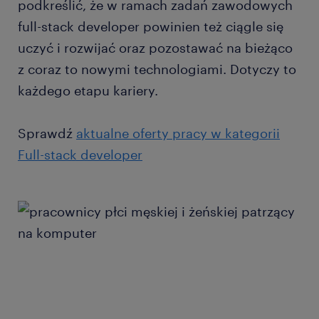
podkreślić, że w ramach zadań zawodowych
full-stack developer powinien też ciągle się
uczyć i rozwijać oraz pozostawać na bieżąco
z coraz to nowymi technologiami. Dotyczy to
każdego etapu kariery.
Sprawdź
aktualne oferty pracy w kategorii
Full-stack developer