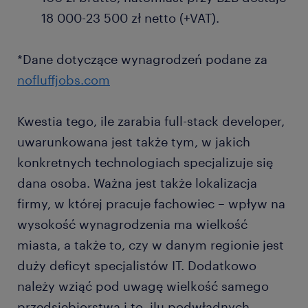
18 000-23 500 zł netto (+VAT).
*Dane dotyczące wynagrodzeń podane za
nofluffjobs.com
Kwestia tego, ile zarabia full-stack developer,
uwarunkowana jest także tym, w jakich
konkretnych technologiach specjalizuje się
dana osoba. Ważna jest także lokalizacja
firmy, w której pracuje fachowiec – wpływ na
wysokość wynagrodzenia ma wielkość
miasta, a także to, czy w danym regionie jest
duży deficyt specjalistów IT. Dodatkowo
należy wziąć pod uwagę wielkość samego
przedsiębiorstwa i to, ilu podwładnych