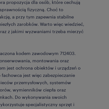
ra propozycja dla osób, które cechują
 sprawnością fizyczną. Choć to
akcję, a przy tym zapewnia stabilne
niezłych zarobków. Warto więc wiedzieć,
raz z jakimi wyzwaniami trzeba mierzyć
oznaczona kodem zawodowym 712403.
konserwowania, montowania oraz
lem jest ochrona obiektów i urządzeń o
 fachowca jest więc zabezpieczanie
n, pieców przemysłowych, systemów
atorów, wymienników ciepła oraz
udynkach. Do wykonywania swoich
orzystuje specjalistyczny sprzęt i