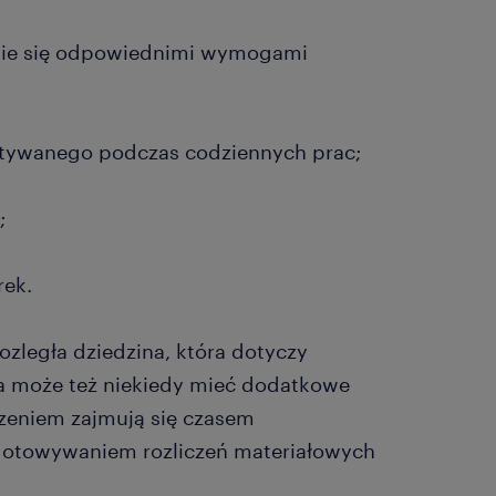
nie się odpowiednimi wymogami
tywanego podczas codziennych prac;
;
rek.
ozległa dziedzina, która dotyczy
a może też niekiedy mieć dodatkowe
zeniem zajmują się czasem
gotowywaniem rozliczeń materiałowych