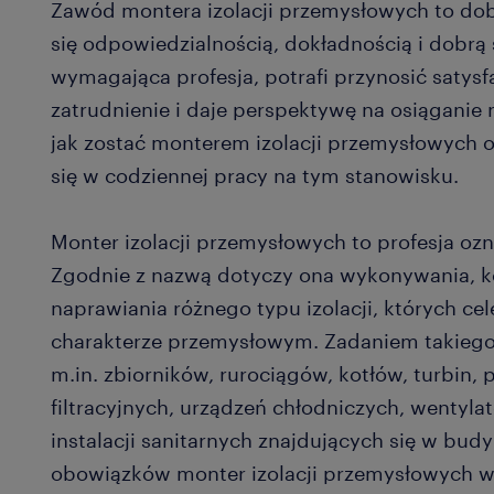
Zawód montera izolacji przemysłowych to dob
się odpowiedzialnością, dokładnością i dobrą
wymagająca profesja, potrafi przynosić satysf
zatrudnienie i daje perspektywę na osiąganie 
jak zostać monterem izolacji przemysłowych o
się w codziennej pracy na tym stanowisku.
Monter izolacji przemysłowych to profesja 
Zgodnie z nazwą dotyczy ona wykonywania, 
naprawiania różnego typu izolacji, których ce
charakterze przemysłowym. Zadaniem takiego
m.in. zbiorników, rurociągów, kotłów, turbi
filtracyjnych, urządzeń chłodniczych, wentyl
instalacji sanitarnych znajdujących się w b
obowiązków monter izolacji przemysłowych wyk