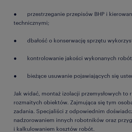
● przestrzeganie przepisów BHP i kierowa
technicznymi;
● dbałość o konserwację sprzętu wykorzys
● kontrolowanie jakości wykonanych robót
● bieżące usuwanie pojawiających się uste
Jak widać, montaż izolacji przemysłowych to r
rozmaitych obiektów. Zajmująca się tym osob
zadania. Specjaliści z odpowiednim doświadc
nadzorowaniem innych robotników oraz przy
i kalkulowaniem kosztów robót.