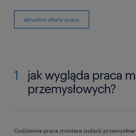
aktualne oferty pracy
1
jak wygląda praca mo
przemysłowych?
Codzienna praca montera izolacji przemysło