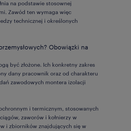
łnia na podstawie stosownej
ami. Zawód ten wymaga więc
iedzy technicznej i określonych
 przemysłowych? Obowiązki na
gą być złożone. Ich konkretny zakres
niony dany pracownik oraz od charakteru
adań zawodowych montera izolacji
łochronnym i termicznym, stosowanych
ciągów, zaworów i kołnierzy w
w i zbiorników znajdujących się w