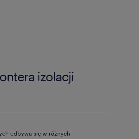
ntera izolacji
wych odbywa się w różnych