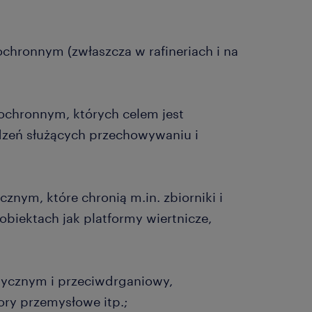
hronnym (zwłaszcza w rafineriach i na
chronnym, których celem jest
ądzeń służących przechowywaniu i
nym, które chronią m.in. zbiorniki i
 obiektach jak platformy wiertnicze,
ycznym i przeciwdrganiowy,
ory przemysłowe itp.;