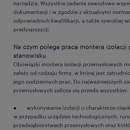
narzędzia. Wszystkie zadania zawodowe wype
dokumentacji i w zgodzie z aktualnymi norm
odpowiednich kwalifikacji, a także szerokiej w
predyspozycji.
Na czym polega praca montera izolacji
stanowisku
Obowiązki montera izolacji przemysłowych mo
zależy od rodzaju firmy, w której jest zatrud
jego codziennych prac. Do najważniejszych z
przemysłowych zalicza się przede wszystkim:
● wykonywanie izolacji o charakterze ciep
w przypadku urządzeń technologicznych, ruro
przedsiębiorstwach przemysłowych oraz kotłó