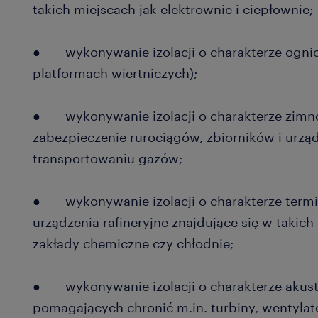
takich miejscach jak elektrownie i ciepłownie;
● wykonywanie izolacji o charakterze ognioc
platformach wiertniczych);
● wykonywanie izolacji o charakterze zimno
zabezpieczenie rurociągów, zbiorników i urz
transportowaniu gazów;
● wykonywanie izolacji o charakterze termicz
urządzenia rafineryjne znajdujące się w takich
zakłady chemiczne czy chłodnie;
● wykonywanie izolacji o charakterze akust
pomagających chronić m.in. turbiny, wentylat