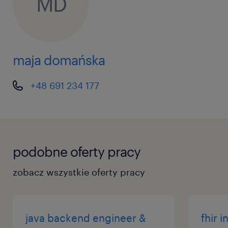
MD
maja domańska
+48 691 234 177
podobne oferty pracy
zobacz wszystkie oferty pracy
java backend engineer &
fhir 