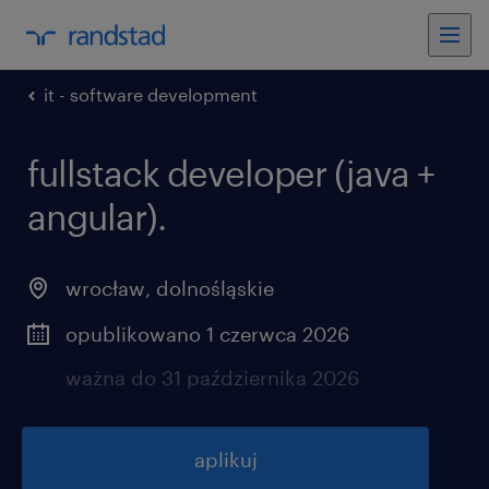
it - software development
fullstack developer (java +
angular).
wrocław
,
dolnośląskie
opublikowano 1 czerwca 2026
ważna do 31 października 2026
aplikuj