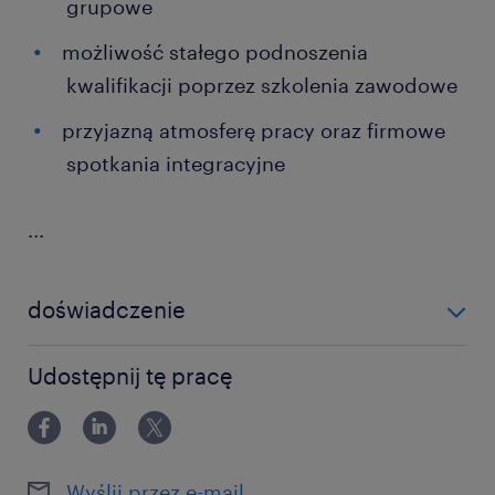
grupowe
możliwość stałego podnoszenia
kwalifikacji poprzez szkolenia zawodowe
przyjazną atmosferę pracy oraz firmowe
spotkania integracyjne
...
doświadczenie
powyżej 24 miesięcy
Udostępnij tę pracę
Wyślij przez e-mail