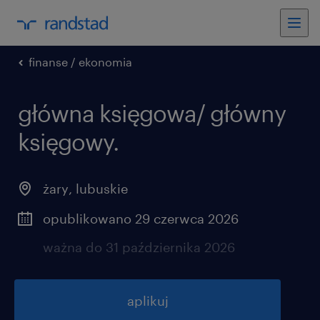
finanse / ekonomia
główna księgowa/ główny
księgowy.
żary
,
lubuskie
opublikowano 29 czerwca 2026
ważna do 31 października 2026
aplikuj