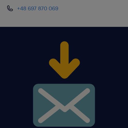
+48 697 870 069