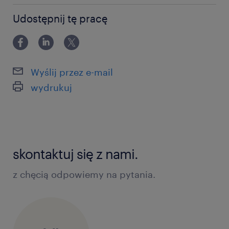
12-24 miesiące
Udostępnij tę pracę
Wyślij przez e-mail
wydrukuj
skontaktuj się z nami.
z chęcią odpowiemy na pytania.