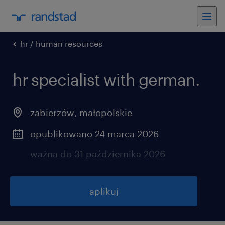
hr / human resources
hr specialist with german.
zabierzów
,
małopolskie
opublikowano 24 marca 2026
ważna do 31 października 2026
aplikuj