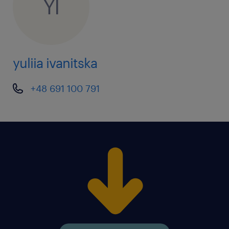
YI
yuliia ivanitska
+48 691 100 791