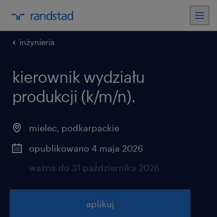
inżynieria
kierownik wydziału
produkcji (k/m/n).
mielec
,
podkarpackie
opublikowano 4 maja 2026
ważna do 31 października 2026
aplikuj