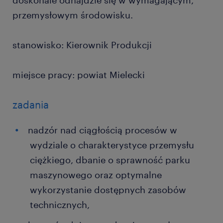
doskonale odnajdzie się w wymagającym,
przemysłowym środowisku.
stanowisko: Kierownik Produkcji
miejsce pracy: powiat Mielecki
zadania
nadzór nad ciągłością procesów w
wydziale o charakterystyce przemysłu
ciężkiego, dbanie o sprawność parku
maszynowego oraz optymalne
wykorzystanie dostępnych zasobów
technicznych,