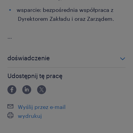
wsparcie: bezpośrednia współpraca z
Dyrektorem Zakładu i oraz Zarządem.
...
doświadczenie
powyżej 24 miesięcy
Udostępnij tę pracę
Wyślij przez e-mail
wydrukuj