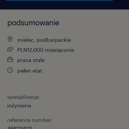
podsumowanie
mielec, podkarpackie
PLN12,000 miesięcznie
praca stała
pełen etat
specjalizacja
inżynieria
reference number
46822403