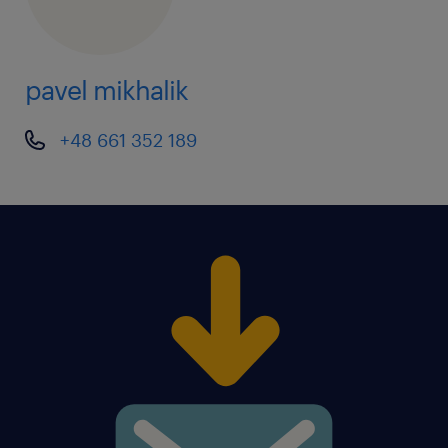
pavel mikhalik
+48 661 352 189