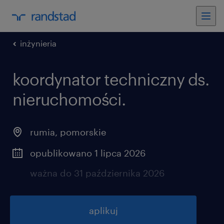
inżynieria
koordynator techniczny ds.
nieruchomości.
rumia
,
pomorskie
opublikowano 1 lipca 2026
ważna do 31 października 2026
aplikuj