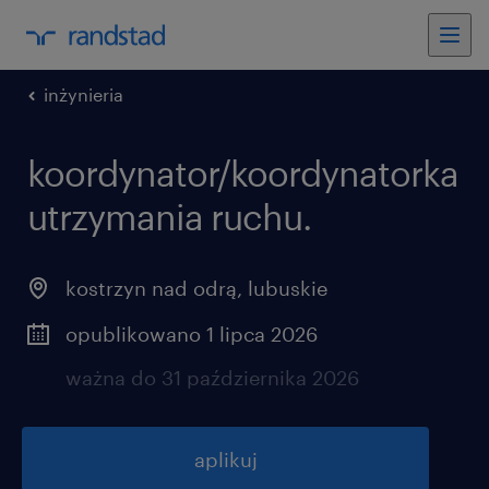
inżynieria
koordynator/koordynatorka
utrzymania ruchu.
kostrzyn nad odrą
,
lubuskie
opublikowano 1 lipca 2026
ważna do 31 października 2026
aplikuj