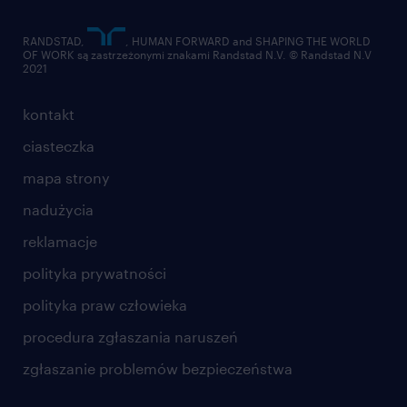
RANDSTAD,
, HUMAN FORWARD and SHAPING THE WORLD
OF WORK są zastrzeżonymi znakami Randstad N.V. © Randstad N.V
2021
kontakt
ciasteczka
mapa strony
nadużycia
reklamacje
polityka prywatności
polityka praw człowieka
procedura zgłaszania naruszeń
zgłaszanie problemów bezpieczeństwa