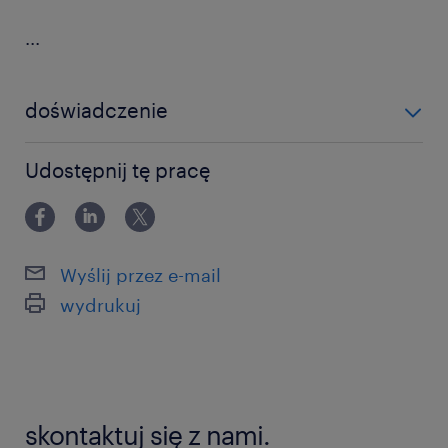
...
doświadczenie
powyżej 24 miesięcy
Udostępnij tę pracę
Wyślij przez e-mail
wydrukuj
skontaktuj się z nami.