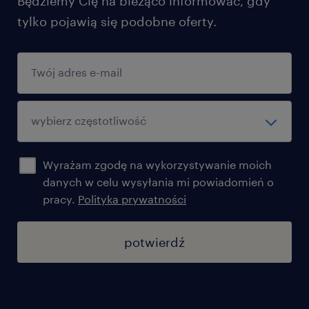
Będziemy Cię na bieżąco informować, gdy
tylko pojawią się podobne oferty.
Wyrażam zgodę na wykorzystywanie moich
danych w celu wysyłania mi powiadomień o
pracy.
Polityka prywatności
potwierdź