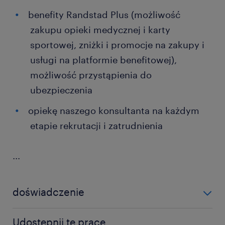
benefity Randstad Plus (możliwość
zakupu opieki medycznej i karty
sportowej, zniżki i promocje na zakupy i
usługi na platformie benefitowej),
możliwość przystąpienia do
ubezpieczenia
opiekę naszego konsultanta na każdym
etapie rekrutacji i zatrudnienia
...
doświadczenie
6-12 miesięcy
Udostępnij tę pracę