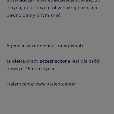
innych, podobnych ról w naszej bazie, na
pewno damy o tym znać
Agencja zatrudnienia – nr wpisu 47
ta oferta pracy przeznaczona jest dla osób
powyżej 18 roku życia
#talentcenteroww #talentcenter