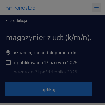
produkcja
magazynier z udt (k/m/n).
szczecin
,
zachodniopomorskie
opublikowano 17 czerwca 2026
ważna do 31 października 2026
aplikuj