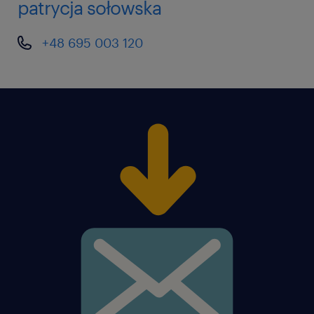
patrycja sołowska
+48 695 003 120