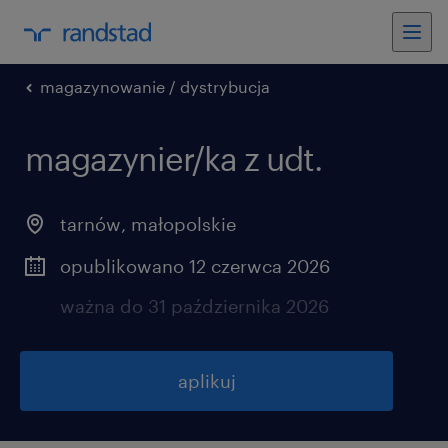
magazynowanie / dystrybucja
magazynier/ka z udt.
tarnów
,
małopolskie
opublikowano 12 czerwca 2026
ważna do 31 października 2026
aplikuj