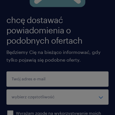
chcę dostawać
powiadomienia o
podobnych ofertach
Będziemy Cię na bieżąco informować, gdy
tylko pojawią się podobne oferty.
Wyrażam zgodę na wykorzystywanie moich