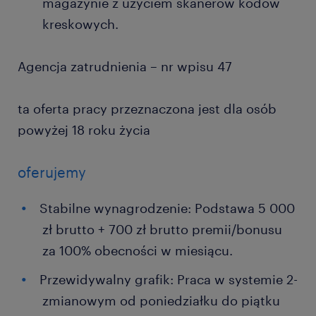
magazynie z użyciem skanerów kodów
kreskowych.
Agencja zatrudnienia – nr wpisu 47
ta oferta pracy przeznaczona jest dla osób
powyżej 18 roku życia
oferujemy
Stabilne wynagrodzenie: Podstawa 5 000
zł brutto + 700 zł brutto premii/bonusu
za 100% obecności w miesiącu.
Przewidywalny grafik: Praca w systemie 2-
zmianowym od poniedziałku do piątku