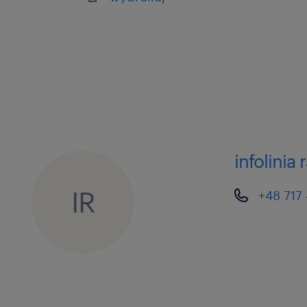
infolinia
IR
+48 717