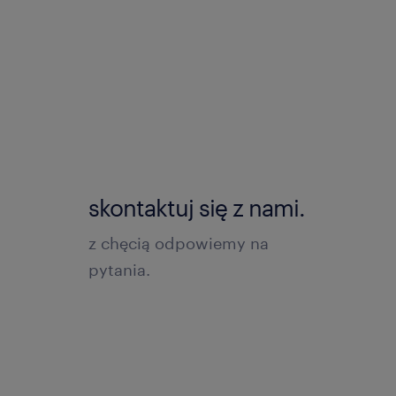
skontaktuj się z nami.
z chęcią odpowiemy na
pytania.