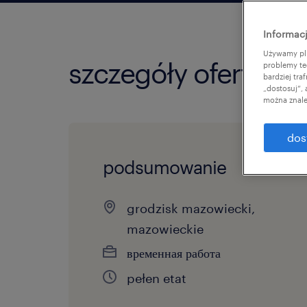
Informacj
Używamy pli
szczegóły oferty
problemy te
bardziej tr
„dostosuj”,
można znale
dos
podsumowanie
grodzisk mazowiecki,
mazowieckie
временная работа
pełen etat