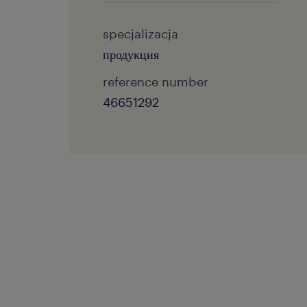
specjalizacja
продукция
reference number
46651292