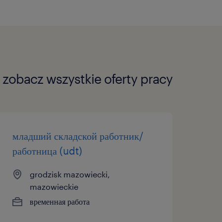
zobacz wszystkie oferty pracy
младший складской работник/
работница (udt)
grodzisk mazowiecki,
mazowieckie
временная работа