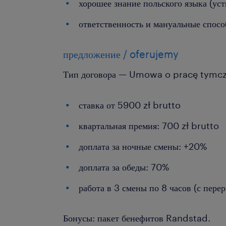
хорошее знание польского языка (ус
ответственность и мануальные спос
предложение / oferujemy
Тип договора — Umowa o pracę tymc
ставка от 5900 zł brutto
квартальная премия: 700 zł brutto
доплата за ночные смены: +20%
доплата за обеды: 70%
работа в 3 смены по 8 часов (с пер
Бонусы: пакет бенефитов Randstad.