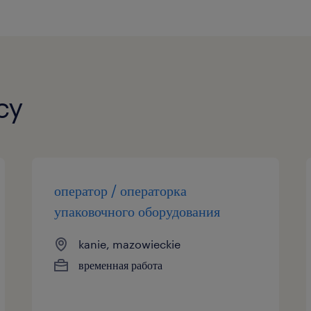
cy
оператор / операторка
упаковочного оборудования
kanie, mazowieckie
временная работа