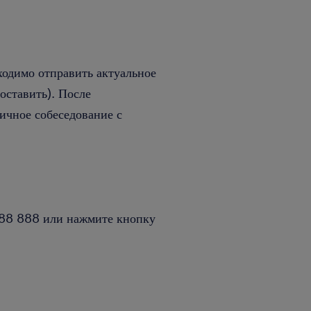
ходимо отправить актуальное
составить). После
ичное собеседование с
488 888 или нажмите кнопку