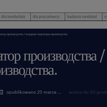
dla kandydata
dla pracodawcy
badania randstad
o
атор производства / младшая операторка производства
тор производства 
изводства.
opublikowano 25 marca 2026