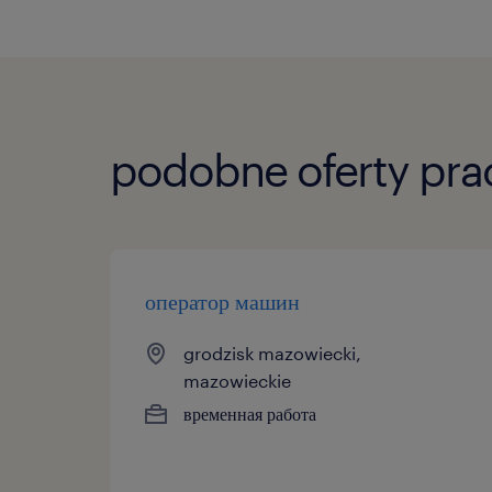
podobne oferty pra
оператор машин
grodzisk mazowiecki,
mazowieckie
временная работа