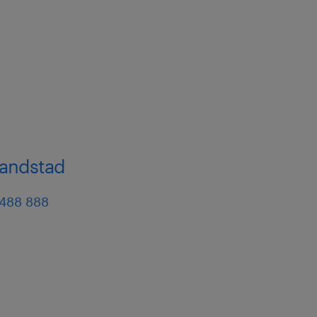
 randstad
 488 888