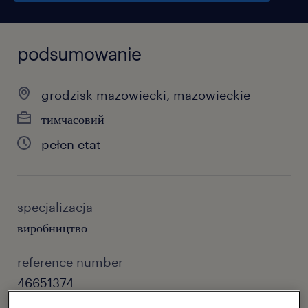
podsumowanie
grodzisk mazowiecki, mazowieckie
тимчасовий
pełen etat
specjalizacja
виробництво
reference number
46651374