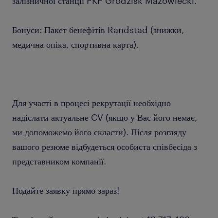
залізничної станції PKP Grodzisk Mazowiecki.
Бонуси: Пакет бенефітів Randstad (знижки,
медична опіка, спортивна карта).
Для участі в процесі рекрутації необхідно
надіслати актуальне CV (якщо у Вас його немає,
ми допоможемо його скласти). Після розгляду
вашого резюме відбудеться особиста співбесіда з
представником компанії.
Подайте заявку прямо зараз!