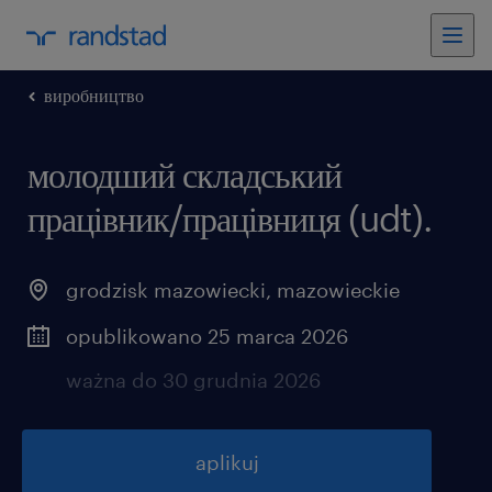
виробництво
молодший складський
працівник/працівниця (udt).
grodzisk mazowiecki
,
mazowieckie
opublikowano 25 marca 2026
ważna do 30 grudnia 2026
aplikuj