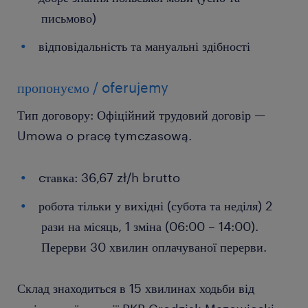
письмово)
відповідальність та мануальні здібності
пропонуємо / oferujemy
Тип договору: Офіційний трудовий договір —
Umowa o pracę tymczasową.
cтавка: 36,67 zł/h brutto
робота тільки у вихідні (субота та неділя) 2
рази на місяць, 1 зміна (06:00 – 14:00).
Перерви 30 хвилин оплачуваної перерви.
Склад знаходиться в 15 хвилинах ходьби від