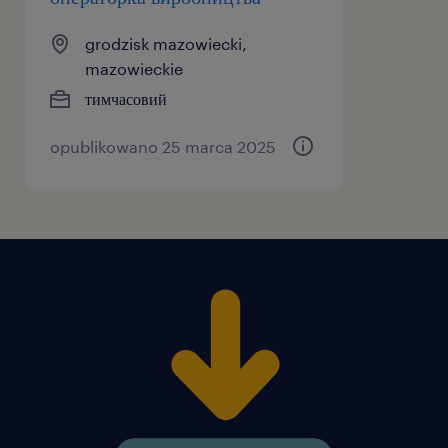
grodzisk mazowiecki,
mazowieckie
тимчасовий
opublikowano 25 marca 2025