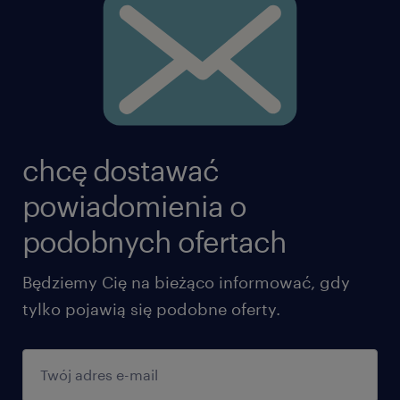
chcę dostawać
powiadomienia o
podobnych ofertach
Będziemy Cię na bieżąco informować, gdy
tylko pojawią się podobne oferty.