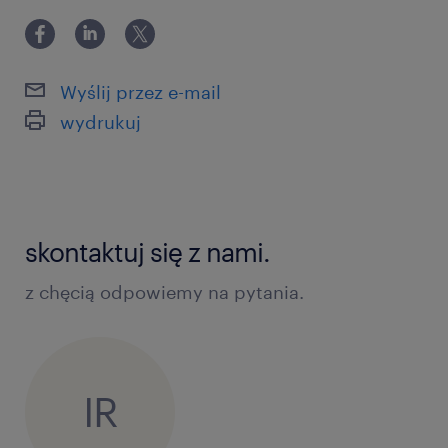
Wyślij przez e-mail
wydrukuj
skontaktuj się z nami.
z chęcią odpowiemy na pytania.
IR