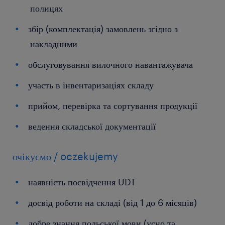
полицях
збір (комплектація) замовлень згідно з
накладними
обслуговування вилочного навантажувача
участь в інвентаризаціях складу
прийом, перевірка та сортування продукції
ведення складської документації
очікуємо / oczekujemy
наявність посвідчення UDT
досвід роботи на складі (від 1 до 6 місяців)
добре знання польської мови (усно та