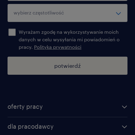
Wyrażam zgodę na wykorzystywanie moich
danych w celu wysyłania mi powiadomień o
pracy.
Polityka prywatności
potwierdź
oferty pracy
znajdź pracę
dla pracodawcy
specjalizacje