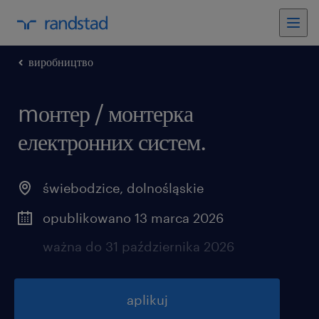
виробництво
mонтер / монтерка
електронних систем.
świebodzice
,
dolnośląskie
opublikowano 13 marca 2026
ważna do 31 października 2026
aplikuj