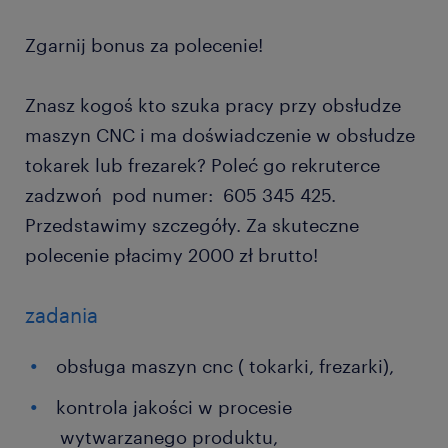
Zgarnij bonus za polecenie!
Znasz kogoś kto szuka pracy przy obsłudze
maszyn CNC i ma doświadczenie w obsłudze
tokarek lub frezarek? Poleć go rekruterce
zadzwoń pod numer: 605 345 425.
Przedstawimy szczegóły. Za skuteczne
polecenie płacimy 2000 zł brutto!
zadania
obsługa maszyn cnc ( tokarki, frezarki),
kontrola jakości w procesie
wytwarzanego produktu,