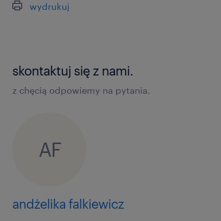
wydrukuj
skontaktuj się z nami.
z chęcią odpowiemy na pytania.
AF
andżelika falkiewicz