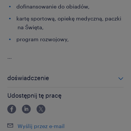
dofinansowanie do obiadów,
kartę sportową, opiekę medyczną, paczki
na Święta,
program rozwojowy,
...
doświadczenie
12-24 miesiące
Udostępnij tę pracę
Wyślij przez e-mail