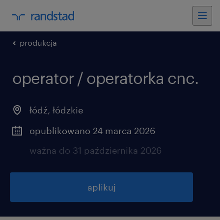
produkcja
operator / operatorka cnc.
łódź
,
łódzkie
opublikowano 24 marca 2026
ważna do 31 października 2026
aplikuj