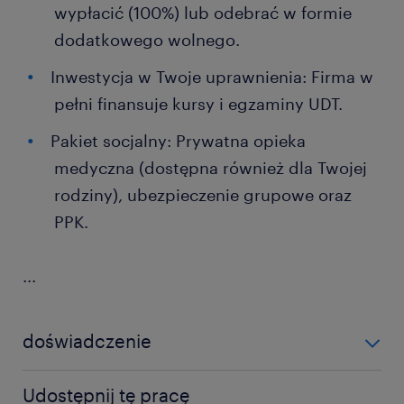
wypłacić (100%) lub odebrać w formie
dodatkowego wolnego.
Inwestycja w Twoje uprawnienia: Firma w
pełni finansuje kursy i egzaminy UDT.
Pakiet socjalny: Prywatna opieka
medyczna (dostępna również dla Twojej
rodziny), ubezpieczenie grupowe oraz
PPK.
...
doświadczenie
0-6 miesięcy
Udostępnij tę pracę