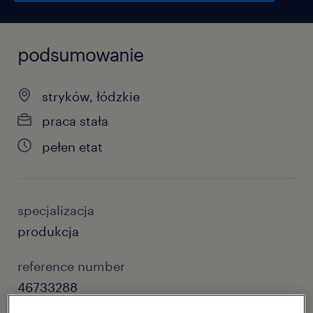
podsumowanie
stryków, łódzkie
praca stała
pełen etat
specjalizacja
produkcja
reference number
46733288