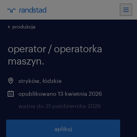
produkcja
operator / operatorka
maszyn.
stryków
,
łódzkie
opublikowano 13 kwietnia 2026
ważna do 31 października 2026
aplikuj