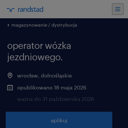
magazynowanie / dystrybucja
operator wózka
jezdniowego.
wrocław
,
dolnośląskie
opublikowano 18 maja 2026
ważna do 31 października 2026
aplikuj