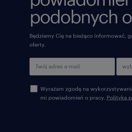
podobnych o
Będziemy Cię na bieżąco informować, g
oferty.
potwierdź
Wyrażam zgodę na wykorzystywanie
mi powiadomień o pracy.
Polityka 