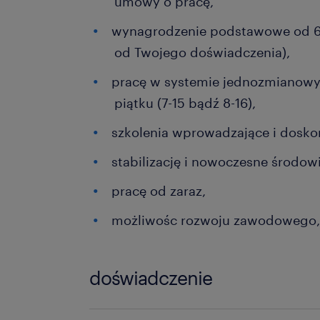
umowy o pracę,
wynagrodzenie podstawowe od 60
od Twojego doświadczenia),
pracę w systemie jednozmianowy
piątku (7-15 bądź 8-16),
szkolenia wprowadzające i dosko
stabilizację i nowoczesne środow
pracę od zaraz,
możliwośc rozwoju zawodowego
doświadczenie
12-24 miesiące