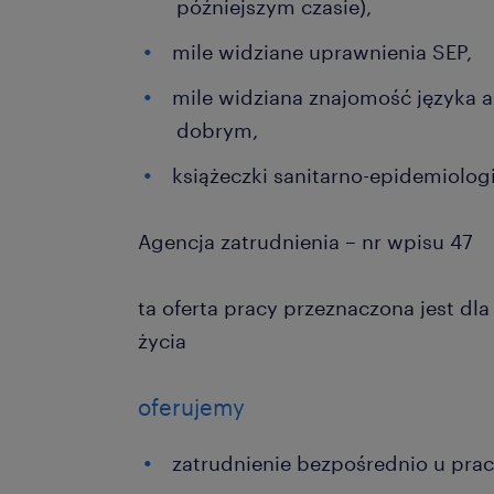
późniejszym czasie),
mile widziane uprawnienia SEP,
mile widziana znajomość języka 
dobrym,
książeczki sanitarno-epidemiologi
Agencja zatrudnienia – nr wpisu 47
ta oferta pracy przeznaczona jest dl
życia
oferujemy
zatrudnienie bezpośrednio u pr