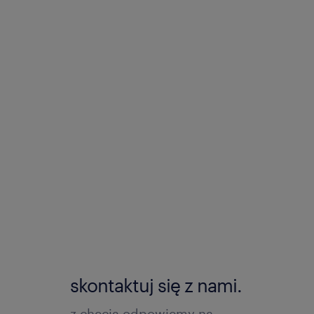
skontaktuj się z nami.
z chęcią odpowiemy na