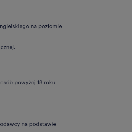
angielskiego na poziomie
cznej.
a osób powyżej 18 roku
acodawcy na podstawie